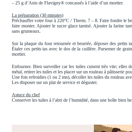
– 25 g d’Anis de Flavigny® concassés à l’aide d’un mortier.
La préparation (30 minutes)
Préchauffer votre four à 220°C / Therm. 7 – 8. Faire fondre le beur
faire monter. Ajouter le sucre glace tamisé. Ajouter la farine tam
sans grumeaux.
Sur la plaque du four retournée et beurrée, déposer des petits tas
Étaler ces petits tas avec le dos de la cuillère. Parsemer de gra
mortier.
Enfourner. Bien surveiller car les tuiles cuisent très vite; elles 
métal, retirer les tuiles et les placer sur un rouleau à pâtisserie
Une fois refroidies (1 ou 2 mn), décoller les tuiles du rouleau ave
Les disposer sur un plat de service et déguster.
Astuce du chef
Conserver les tuiles à l’abri de l’humidité, dans une boîte bien her