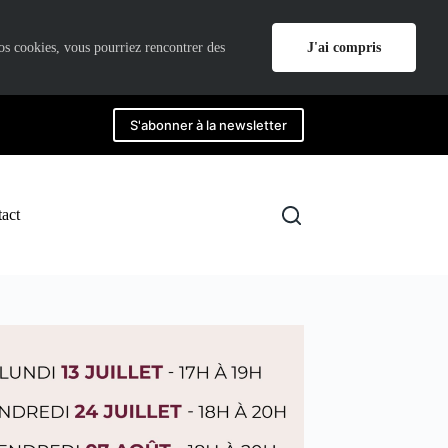
J'ai compris
nos cookies, vous pourriez rencontrer des
S'abonner à la newsletter
act