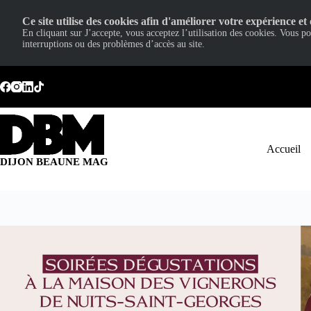
Ce site utilise des cookies afin d'améliorer votre expérience et 
En cliquant sur J’accepte, vous acceptez l’utilisation des cookies. Vous p
interruptions ou des problèmes d’accès au site.
Passer
au
contenu
Accueil
DIJON BEAUNE MAG