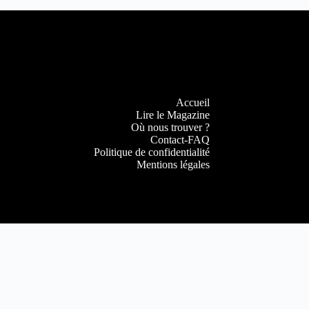
Accueil
Lire le Magazine
Où nous trouver ?
Contact-FAQ
Politique de confidentialité
Mentions légales
Copyright © 2022
DijonBeaune.fr