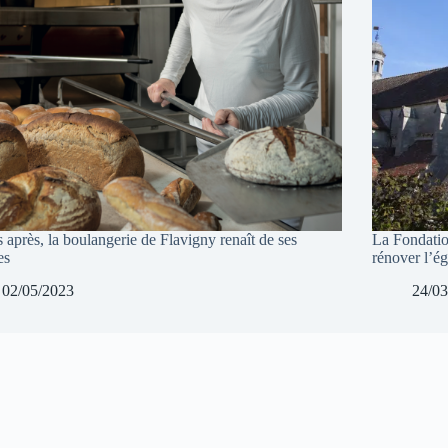
 après, la boulangerie de Flavigny renaît de ses
La Fondatio
es
rénover l’é
02/05/2023
24/03