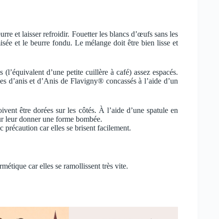
re et laisser refroidir. Fouetter les blancs d’œufs sans les
isée et le beurre fondu. Le mélange doit être bien lisse et
 (l’équivalent d’une petite cuillère à café) assez espacés.
ines d’anis et d’Anis de Flavigny® concassés à l’aide d’un
doivent être dorées sur les côtés. À l’aide d’une spatule en
 pour leur donner une forme bombée.
c précaution car elles se brisent facilement.
métique car elles se ramollissent très vite.