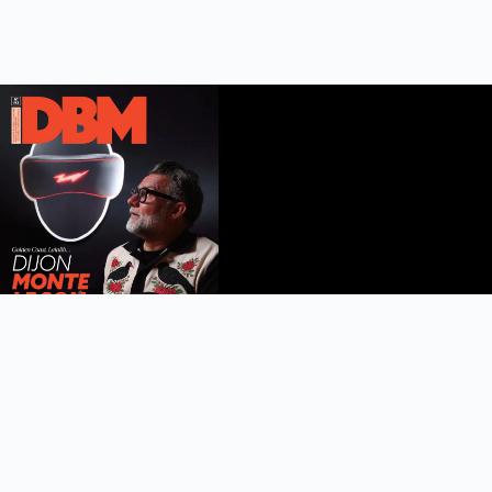
DBM n°112
été 2026
Feuilleter le magazine