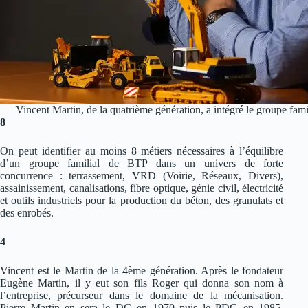
Vincent Martin, de la quatrième génération, a intégré le groupe famil
8
On peut identifier au moins 8 métiers nécessaires à l’équilibre
d’un groupe familial de BTP dans un univers de forte
concurrence : terrassement, VRD (Voirie, Réseaux, Divers),
assainissement, canalisations, fibre optique, génie civil, électricité
et outils industriels pour la production du béton, des granulats et
des enrobés.
4
Vincent est le Martin de la 4ème génération. Après le fondateur
Eugène Martin, il y eut son fils Roger qui donna son nom à
l’entreprise, précurseur dans le domaine de la mécanisation.
Pierre Martin en sera le DG en 1970 puis le PDG en 1985,