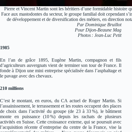
Pierre et Vincent Martin sont les héritiers d’une formidable histoire qu
Face aux mastodontes du secteur, le groupe familial doit cependant s’i
de développement et de diversification des métiers, en direction n
Par Dominique Bruillot
Pour Dijon-Beaune Mag
Photos : Jean-Luc Petit
1985
En l’an de grâce 1895, Eugène Martin, compagnon et fils
d’agriculteurs auvergnats vient de terminer son tour de France. Il
fonde à Dijon une mini entreprise spécialisée dans l’asphaltage et
le pavage avec des chevaux.
210 millions
C’est le montant, en euros, du CA actuel de Roger Martin. Si
l’assainissement, le terrassement et les routes occupent des places
de choix dans l’activité du groupe (de 23 à 33 %), le bâtiment
monte en puissance (10 %) depuis les rachats de plusieurs
activités en Suisse. Cette croissance externe, qui se poursuit avec
l’acquisition récente d’entreprise du centre de la France, vise la