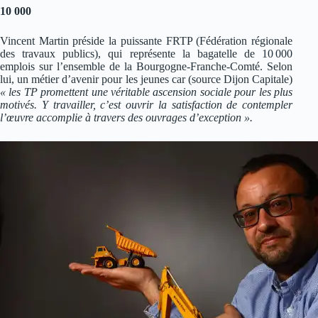
10 000
Vincent Martin préside la puissante FRTP (Fédération régionale
des travaux publics), qui représente la bagatelle de 10 000
emplois sur l’ensemble de la Bourgogne-Franche-Comté. Selon
lui, un métier d’avenir pour les jeunes car (source Dijon Capitale)
« les TP promettent une véritable ascension sociale pour les plus
motivés. Y travailler, c’est ouvrir la satisfaction de contempler
l’œuvre accomplie à travers des ouvrages d’exception ».