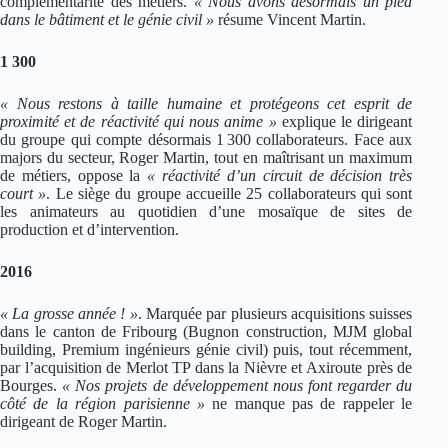
complémentarité des métiers.
« Nous avons désormais un pied
dans le bâtiment et le génie civil »
résume Vincent Martin.
1 300
« Nous restons à taille humaine et protégeons cet esprit de
proximité et de réactivité qui nous anime »
explique le dirigeant
du groupe qui compte désormais 1 300 collaborateurs. Face aux
majors du secteur, Roger Martin, tout en maîtrisant un maximum
de métiers, oppose la
« réactivité d’un circuit de décision très
court »
. Le siège du groupe accueille 25 collaborateurs qui sont
les animateurs au quotidien d’une mosaïque de sites de
production et d’intervention.
2016
« La grosse année ! »
. Marquée par plusieurs acquisitions suisses
dans le canton de Fribourg (Bugnon construction, MJM global
building, Premium ingénieurs génie civil) puis, tout récemment,
par l’acquisition de Merlot TP dans la Nièvre et Axiroute près de
Bourges.
« Nos projets de développement nous font regarder du
côté de la région parisienne »
ne manque pas de rappeler le
dirigeant de Roger Martin.