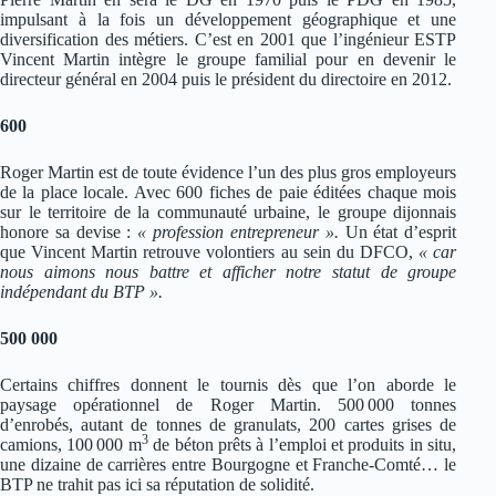
impulsant à la fois un développement géographique et une
diversification des métiers. C’est en 2001 que l’ingénieur ESTP
Vincent Martin intègre le groupe familial pour en devenir le
directeur général en 2004 puis le président du directoire en 2012.
600
Roger Martin est de toute évidence l’un des plus gros employeurs
de la place locale. Avec 600 fiches de paie éditées chaque mois
sur le territoire de la communauté urbaine, le groupe dijonnais
honore sa devise :
« profession entrepreneur ».
Un état d’esprit
que Vincent Martin retrouve volontiers au sein du DFCO,
« car
nous aimons nous battre et afficher notre statut de groupe
indépendant du BTP ».
500 000
Certains chiffres donnent le tournis dès que l’on aborde le
paysage opérationnel de Roger Martin. 500 000 tonnes
d’enrobés, autant de tonnes de granulats, 200 cartes grises de
3
camions, 100 000 m
de béton prêts à l’emploi et produits in situ,
une dizaine de carrières entre Bourgogne et Franche-Comté… le
BTP ne trahit pas ici sa réputation de solidité.