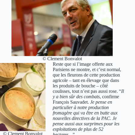
© Clement Bonvalot
Reste que si l’image offerte aux
Parisiens ne montre, et c’est normal,
que les fleurons de cette production
agricole – tant en élevage que dans
les produits de bouche – côté
coulisses, tout n’est pas aussi rose. “
Il
y a bien sûr des combats
, confirme
François Sauvadet.
Je pense en
particulier à notre production
fromagère qui va être en butte aux
nouvelles directives de la PAC. Je
pense aussi aux surprimes pour les
exploitations de plus de 52
© Clement Bonvalot
hectares…
”