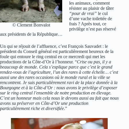
les animaux, comment
résister au plaisir de tâter
“pour de vrai”
le cul
d’une vache toilettée de
frais ? Après tout, ce
© Clement Bonvalot
privilège n’est pas réservé
aux présidents de la République…
Un qui se réjouit de l’affluence, c’est François Sauvadet : le
président du Conseil général est particulièrement heureux de la
foule qui entoure le ring central en ce mercredi qui met les
productions de la Côte-d’Or à l’honneur. “
Crise ou pas, il y a
beaucoup de monde. Cela s’explique parce que c’est le grand
rendez-vous de l’agriculture, l’un des rares à cette échelle… c’est
aussi une des rares occasions où le monde rural et la ville se
rencontrent. Je suis particulièrement ravi de la place donnée à la
Bourgogne et à la Côte-d’Or : nous avons le privilège d’exposer
sur le ring central l’ensemble de notre production en élevage.
C’est un honneur mais cela nous le devons aussi au fait que nous
avons su préserver en Côte-d’Or une production
particulièrement riche et diversifiée
.”