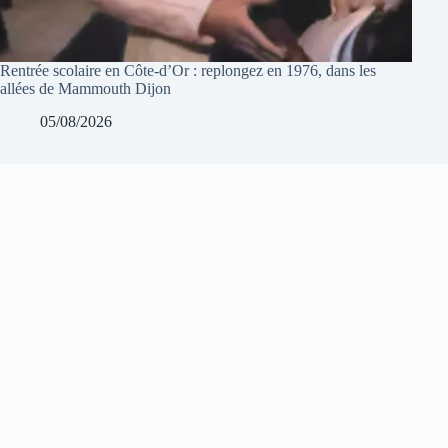
Rentrée scolaire en Côte-d’Or : replongez en 1976, dans les
allées de Mammouth Dijon
05/08/2026