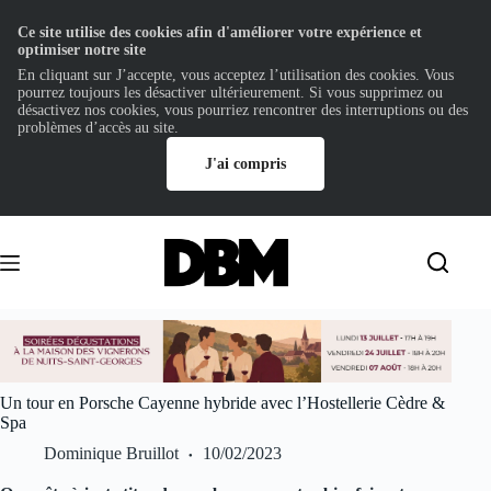
Ce site utilise des cookies afin d'améliorer votre expérience et
optimiser notre site
En cliquant sur J’accepte, vous acceptez l’utilisation des cookies. Vous
pourrez toujours les désactiver ultérieurement. Si vous supprimez ou
désactivez nos cookies, vous pourriez rencontrer des interruptions ou des
problèmes d’accès au site.
J'ai compris
Passer
au
contenu
Un tour en Porsche Cayenne hybride avec l’Hostellerie Cèdre &
Spa
Dominique Bruillot
10/02/2023