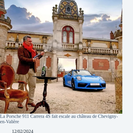
La Porsche 911 Carrera 4S fait escale au château de Chevigny-
en-Valière
12/02/2024