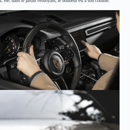
L’été, dans le jardin verdoyant, le bonheur est à son comble.