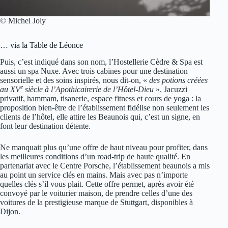
© Michel Joly
… via la Table de Léonce
Puis, c’est indiqué dans son nom, l’Hostellerie Cèdre & Spa est
aussi un spa Nuxe. Avec trois cabines pour une destination
sensorielle et des soins inspirés, nous dit-on, «
des potions créées
e
au XV
siècle à l’Apothicairerie de l’Hôtel-Dieu
». Jacuzzi
privatif, hammam, tisanerie, espace fitness et cours de yoga : la
proposition bien-être de l’établissement fidélise non seulement les
clients de l’hôtel, elle attire les Beaunois qui, c’est un signe, en
font leur destination détente.
Ne manquait plus qu’une offre de haut niveau pour profiter, dans
les meilleures conditions d’un road-trip de haute qualité. En
partenariat avec le Centre Porsche, l’établissement beaunois a mis
au point un service clés en mains. Mais avec pas n’importe
quelles clés s’il vous plait. Cette offre permet, après avoir été
convoyé par le voiturier maison, de prendre celles d’une des
voitures de la prestigieuse marque de Stuttgart, disponibles à
Dijon.