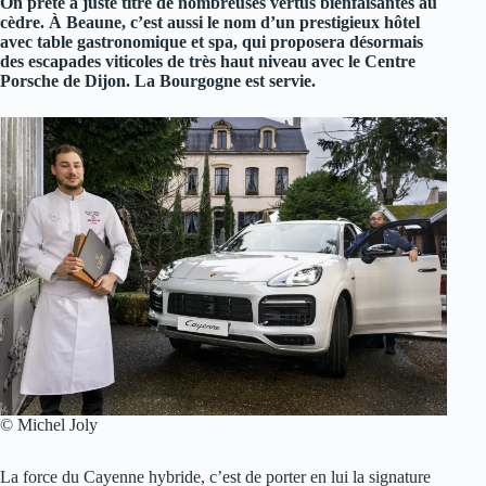
On prête à juste titre de nombreuses vertus bienfaisantes au
cèdre. À Beaune, c’est aussi le nom d’un prestigieux hôtel
avec table gastronomique et spa, qui proposera désormais
des escapades viticoles de très haut niveau avec le Centre
Porsche de Dijon. La Bourgogne est servie.
© Michel Joly
La force du Cayenne hybride, c’est de porter en lui la signature