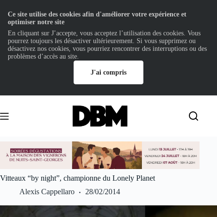
Ce site utilise des cookies afin d'améliorer votre expérience et
optimiser notre site
En cliquant sur J’accepte, vous acceptez l’utilisation des cookies. Vous
pourrez toujours les désactiver ultérieurement. Si vous supprimez ou
désactivez nos cookies, vous pourriez rencontrer des interruptions ou des
problèmes d’accès au site.
J'ai compris
Passer
au
contenu
Vitteaux “by night”, championne du Lonely Planet
Alexis Cappellaro
28/02/2014