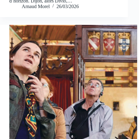
d’horizon. Dijon, alors Divio,…
Arnaud Morel
26/03/2026