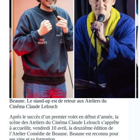
Beaune. Le stand-up est de retour aux Ateliers du
Cinéma Claude Lelouch
Après le succès d’un premier volet en début d’année, la
scène des Ateliers du Cinéma Claude Lelouch s’apprête
à accueillir, vendredi 10 avril, la deuxième édition de
l’Atelier Comédie de Beaune. Beaune est reconnu pour
ses vins et sa formation…