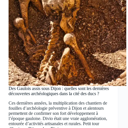
Des Gaulois assis sous Dijon : quelles sont les dernières
découvertes archéologiques dans la cité des ducs ?
Ces dernières années, la multiplication des chantiers de
fouilles d’archéologie préventive à Dijon et alentours
permettent de confirmer son fort développement à
l’époque gauloise. Divio était une vraie agglomération,
entourée d’activités artisanales et rurales. Petit tour