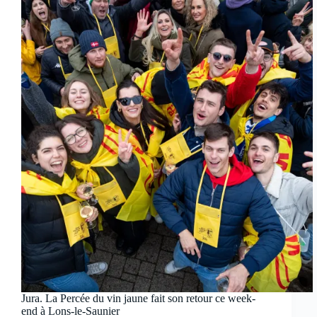
Jura. La Percée du vin jaune fait son retour ce week-
end à Lons-le-Saunier