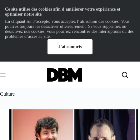
Ce site utilise des cookies afin d'améliorer votre expérience et
optimiser notre site
En cliquant sur J’accepte, vous acceptez l’utilisation des cookies. Vous
pourrez toujours les désactiver ultérieurement. Si vous supprimez ou
désactivez nos cookies, vous pourriez rencontrer des interruptions ou des
problèmes d’accès au site.
J'ai compris
Passer
au
contenu
Culture