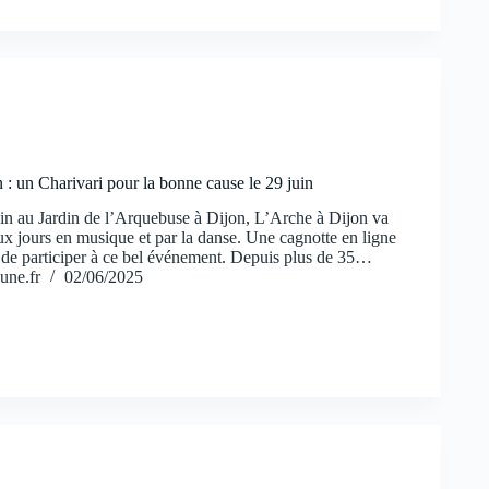
 : un Charivari pour la bonne cause le 29 juin
n au Jardin de l’Arquebuse à Dijon, L’Arche à Dijon va
ux jours en musique et par la danse. Une cagnotte en ligne
 de participer à ce bel événement. Depuis plus de 35…
une.fr
02/06/2025