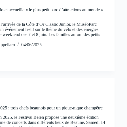
élo et accueille « le plus petit parc d’attractions au monde »
l’arrivée de la Côte d’Or Classic Junior, le MuséoParc
n événement festif sur le thème du vélo et des énergies
e week-end des 7 et 8 juin. Les familles auront des petits
ppellaro
04/06/2025
2025 : trois chefs beaunois pour un pique-nique champêtre
n 2025, le Festival Belen propose une deuxième édition
aine de concerts dans différents lieux de Beaune. Samedi 14