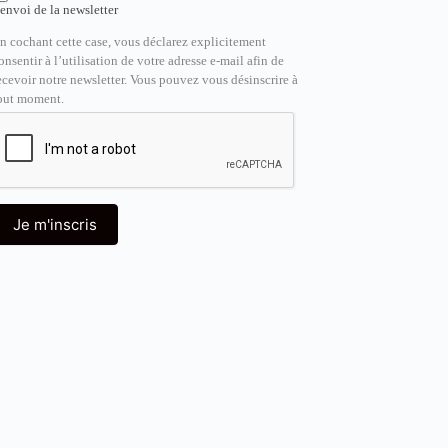
’envoi de la newsletter
n cochant cette case, vous déclarez explicitement
onsentir à l’utilisation de votre adresse e-mail afin de
ecevoir notre newsletter. Vous pouvez vous désinscrire à
out moment.
Je m'inscris