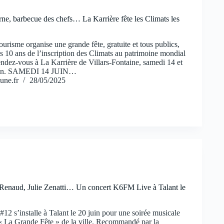
rne, barbecue des chefs… La Karrière fête les Climats les
risme organise une grande fête, gratuite et tous publics,
s 10 ans de l’inscription des Climats au patrimoine mondial
ndez-vous à La Karrière de Villars-Fontaine, samedi 14 et
uin. SAMEDI 14 JUIN…
une.fr
28/05/2025
Renaud, Julie Zenatti… Un concert K6FM Live à Talant le
2 s’installe à Talant le 20 juin pour une soirée musicale
e « La Grande Fête » de la ville. Recommandé par la