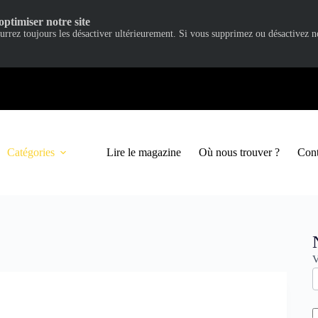
optimiser notre site
ourrez toujours les désactiver ultérieurement. Si vous supprimez ou désactivez 
Catégories
Lire le magazine
Où nous trouver ?
Cont
N
V