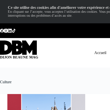
Ce site utilise des cookies afin d'améliorer votre expérience et 
En cliquant sur J’accepte, vous acceptez l’utilisation des cookies. Vous p
interruptions ou des problèmes d’accès au site.
Passer
au
contenu
Accueil
DIJON BEAUNE MAG
Culture