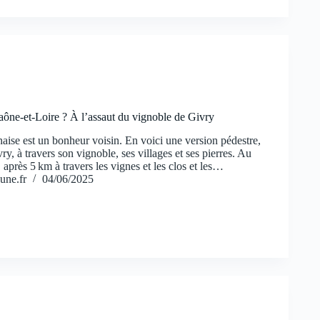
ône-et-Loire ? À l’assaut du vignoble de Givry
aise est un bonheur voisin. En voici une version pédestre,
ry, à travers son vignoble, ses villages et ses pierres. Au
 après 5 km à travers les vignes et les clos et les…
une.fr
04/06/2025