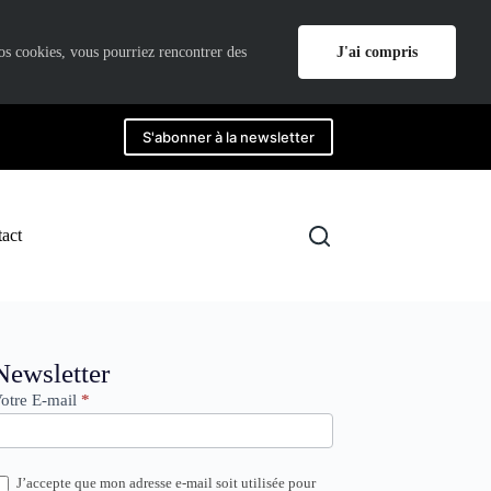
J'ai compris
nos cookies, vous pourriez rencontrer des
S'abonner à la newsletter
act
ewsletter
Newsletter
otre E-mail
*
J’accepte que mon adresse e-mail soit utilisée pour