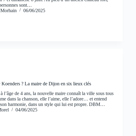
 personnes sont…
 Morhain
06/06/2025
e Koenders ? La maire de Dijon en six lieux clés
à l’âge de 4 ans, la nouvelle maire connaît la ville sous tous
me dans la chanson, elle l’aime, elle l’adore… et entend
 à son harmonie, dans un style qui lui est propre. DBM…
orel
04/06/2025