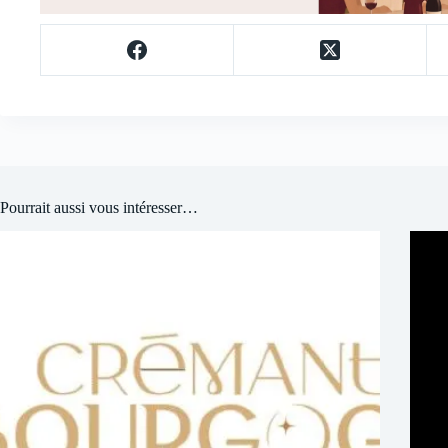
Pourrait aussi vous intéresser…