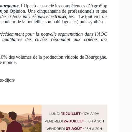
Bourgogne
, l’Upecb a associé les compétences d’AgroSup
Dijon Opinion. Une cinquantaine de professionnels et une
des critères intrinsèques et extrinsèques.”
Le tout en trois
 couleur de la bouteille, son habillage etc.) puis synthèse.
 précédemment pour la nouvelle segmentation dans l’AOC
qualitative des cuvées répondant aux critères des
 10% des volumes de la production viticole de Bourgogne.
le monde.
e-dijon/