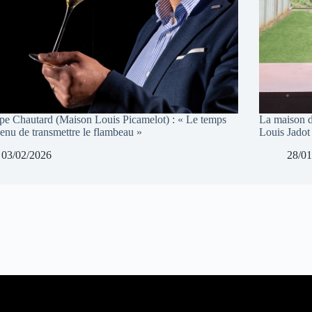
ppe Chautard (Maison Louis Picamelot) : « Le temps
La maison d
venu de transmettre le flambeau »
Louis Jadot
03/02/2026
28/01