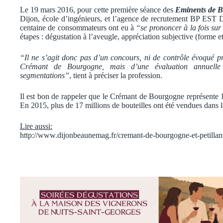
Le 19 mars 2016, pour cette première séance des
Eminents de 
Dijon, école d’ingénieurs, et l’agence de recrutement BP EST 
centaine de consommateurs ont eu à
“se prononcer à la fois sur 
étapes : dégustation à l’aveugle, appréciation subjective (forme et
“Il ne s’agit donc pas d’un concours, ni de contrôle évoqué
Crémant de Bourgogne, mais d’une évaluation annuelle 
segmentations”
, tient à préciser la profession.
Il est bon de rappeler que le Crémant de Bourgogne représente
En 2015, plus de 17 millions de bouteilles ont été vendues dans 
Lire aussi:
http://www.dijonbeaunemag.fr/cremant-de-bourgogne-et-petillant