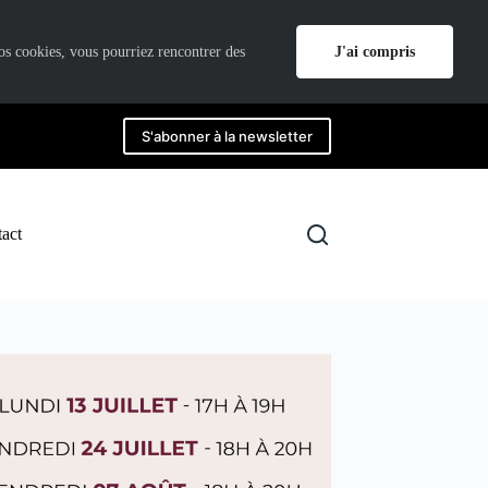
J'ai compris
nos cookies, vous pourriez rencontrer des
S'abonner à la newsletter
act