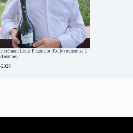
e crémant Louis Picamelot (Rully) transmise à
 (Beaune)
/2026