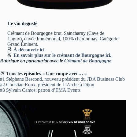
Le vin dégusté
Crémant de Bourgogne brut, Saincharny (Cave de
Lugny), cuvée Immémorial, 100% chardonnay. Catégorie
Grand Éminent.
🥂
À découvrir ici
🥂
En savoir plus sur le crémant de Bourgogne ici.
Rubrique en partenariat avec le
Crémant de Bourgogne
🥂
Tous les épisodes « Une coupe avec… »
#1 Stéphane Bescond, nouveau président du JDA Business Club
#2 Christian Roux, président de L’Arche à Dijon
#3 Sylvain Camos, patron d’EMA Events