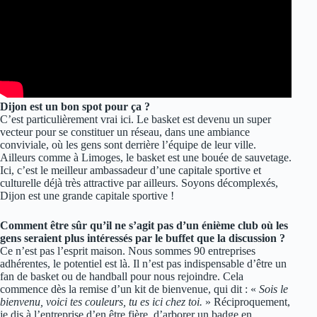
Dijon est un bon spot pour ça ?
C’est particulièrement vrai ici. Le basket est devenu un super
vecteur pour se constituer un réseau, dans une ambiance
conviviale, où les gens sont derrière l’équipe de leur ville.
Ailleurs comme à Limoges, le basket est une bouée de sauvetage.
Ici, c’est le meilleur ambassadeur d’une capitale sportive et
culturelle déjà très attractive par ailleurs. Soyons décomplexés,
Dijon est une grande capitale sportive !
Comment être sûr qu’il ne s’agit pas d’un énième club où les
gens seraient plus intéressés par le buffet que la discussion ?
Ce n’est pas l’esprit maison. Nous sommes 90 entreprises
adhérentes, le potentiel est là. Il n’est pas indispensable d’être un
fan de basket ou de handball pour nous rejoindre. Cela
commence dès la remise d’un kit de bienvenue, qui dit : «
Sois le
bienvenu, voici tes couleurs, tu es ici chez toi.
» Réciproquement,
je dis à l’entreprise d’en être fière, d’arborer un badge en