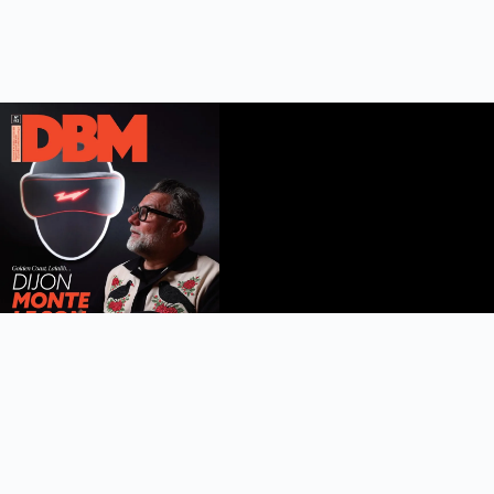
DBM n°112
été 2026
Feuilleter le magazine