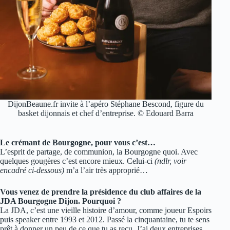
DijonBeaune.fr invite à l’apéro Stéphane Bescond, figure du
basket dijonnais et chef d’entreprise. © Edouard Barra
Le crémant de Bourgogne, pour vous c’est…
L’esprit de partage, de communion, la Bourgogne quoi. Avec
quelques gougères c’est encore mieux. Celui-ci
(ndlr, voir
encadré ci-dessous)
m’a l’air très approprié…
Vous venez de prendre la présidence du club affaires de la
JDA Bourgogne Dijon. Pourquoi ?
La JDA, c’est une vieille histoire d’amour, comme joueur Espoirs
puis speaker entre 1993 et 2012. Passé la cinquantaine, tu te sens
prêt à donner un peu de ce que tu as reçu. J’ai deux entreprises