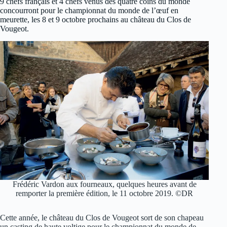
9 chefs français et 4 chefs venus des quatre coins du monde
concourront pour le championnat du monde de l’œuf en
meurette, les 8 et 9 octobre prochains au château du Clos de
Vougeot.
Frédéric Vardon aux fourneaux, quelques heures avant de
remporter la première édition, le 11 octobre 2019. ©DR
Cette année, le château du Clos de Vougeot sort de son chapeau
un casting de haute voltige pour le championnat du monde de