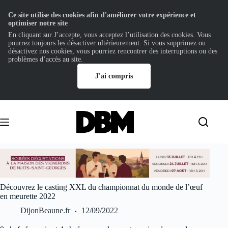
Ce site utilise des cookies afin d'améliorer votre expérience et
optimiser notre site
En cliquant sur J’accepte, vous acceptez l’utilisation des cookies. Vous
pourrez toujours les désactiver ultérieurement. Si vous supprimez ou
désactivez nos cookies, vous pourriez rencontrer des interruptions ou des
problèmes d’accès au site.
J'ai compris
Passer
au
contenu
Découvrez le casting XXL du championnat du monde de l’œuf
en meurette 2022
DijonBeaune.fr
12/09/2022