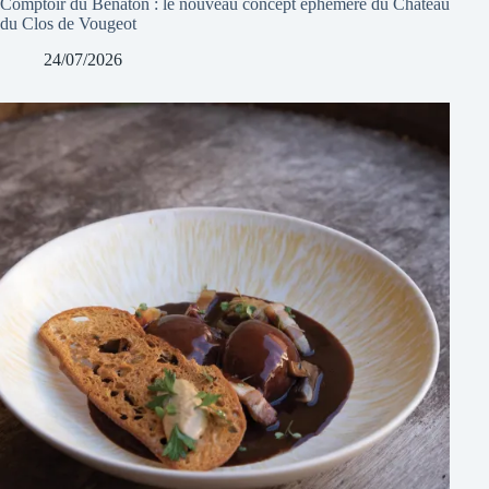
Comptoir du Bénaton : le nouveau concept éphémère du Château
du Clos de Vougeot
24/07/2026