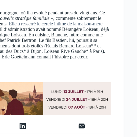
ourgogne, où il a évolué pendant près de vingt ans. Ce
ouvelle stratégie familiale
», commente sobrement le
ents.
Elle a resserré le cercle intime de la maison-mère
nseil d’administration avait nommé Bérangère Loiseau, déjà
minique Loiseau. En cuisine, Blanche, mûre comme une
hef Patrick Bertron. Le fils Bastien, lui, poursuit sa
ments dont trois étoilés (Relais Bernard Loiseau** et
eau des Ducs* à Dijon, Loiseau Rive Gauche* à Paris).
. Eric Goettelmann connait l’histoire par cœur.