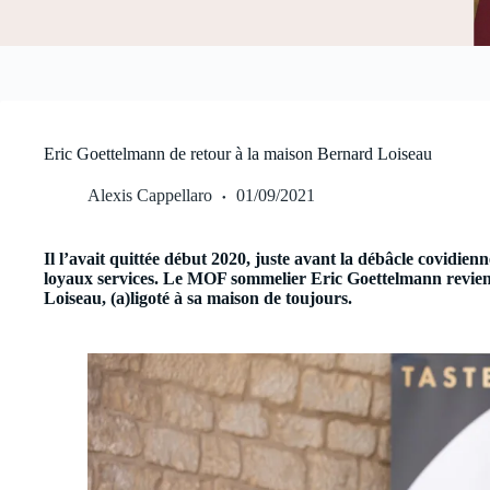
Eric Goettelmann de retour à la maison Bernard Loiseau
Alexis Cappellaro
01/09/2021
Il l’avait quittée début 2020, juste avant la débâcle covidie
loyaux services. Le MOF sommelier Eric Goettelmann revien
Loiseau, (a)ligoté à sa maison de toujours.