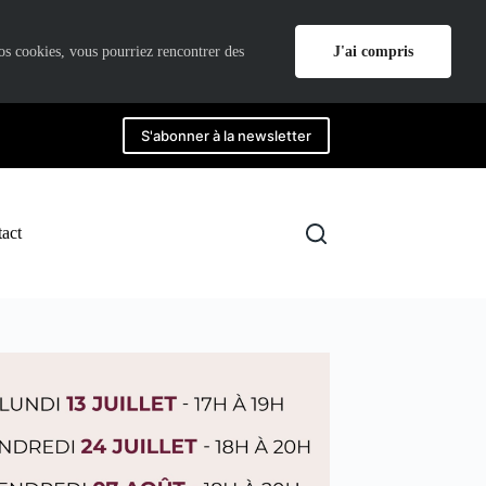
J'ai compris
nos cookies, vous pourriez rencontrer des
S'abonner à la newsletter
act