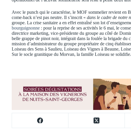
Avec le punch qui le caractérise, le MOF sommelier revient en B
come-back n’est pas neutre. Il s’inscrit «
dans le cadre de notre n
groupe. La crise sanitaire a en effet entraîné son lot d’enseignem
bourguignonne
: pour la reprise de ses activités le 6 mai, le co
directrice marketing, vice-présidente du groupe au côté de Do
belle grappe de pinot noir, intégrait dans la foulée la brigade du c
mission d’administrateur du groupe propriétaire de cinq établisse
Loiseau des Sens à Saulieu, Loiseau des Vignes à Beaune, Lois
Sur le socle granitique du Morvan, la famille Loiseau se solidifie