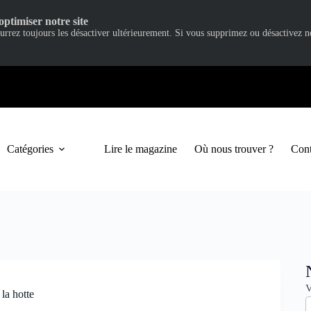
optimiser notre site
ourrez toujours les désactiver ultérieurement. Si vous supprimez ou désactivez 
Catégories
Lire le magazine
Où nous trouver ?
Cont
N
V
 la hotte