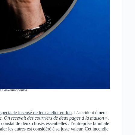
nnis Giakoumopoulos
spectacle insensé de leur atelier en feu
. L’accident émeut
ie. On recevait des courriers de deux pages à la maison
»,
constat de deux choses essentielles : l’entreprise familiale
ler les autres est considéré à sa juste valeur. Cet incendie