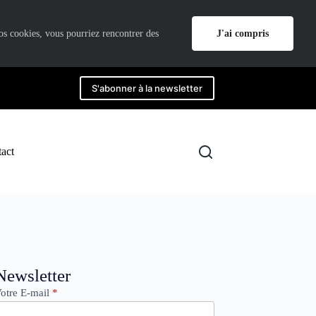
J'ai compris
nos cookies, vous pourriez rencontrer des
S'abonner à la newsletter
act
ewsletter
Newsletter
otre E-mail
*