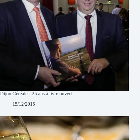
Dijon Céréales, 25 ans à livre ouvert
15/12/2015