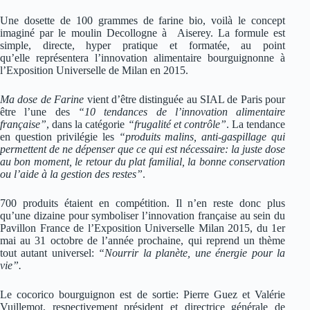
Une dosette de 100 grammes de farine bio, voilà le concept
imaginé par le moulin Decollogne à Aiserey. La formule est
simple, directe, hyper pratique et formatée, au point
qu’elle représentera l’innovation alimentaire bourguignonne à
l’Exposition Universelle de Milan en 2015.
Ma dose de Farine
vient d’être distinguée au SIAL de Paris pour
être l’une des
“10 tendances de l’innovation alimentaire
française”
, dans la catégorie
“frugalité et contrôle”
. La tendance
en question privilégie les
“produits malins, anti-gaspillage qui
permettent de ne dépenser que ce qui est nécessaire: la juste dose
au bon moment, le retour du plat familial, la bonne conservation
ou l’aide à la gestion des restes”
.
700 produits étaient en compétition. Il n’en reste donc plus
qu’une dizaine pour symboliser l’innovation française au sein du
Pavillon France de l’Exposition Universelle Milan 2015, du 1er
mai au 31 octobre de l’année prochaine, qui reprend un thème
tout autant universel:
“Nourrir la planète, une énergie pour la
vie”.
Le cocorico bourguignon est de sortie: Pierre Guez et Valérie
Vuillemot, respectivement président et directrice générale de