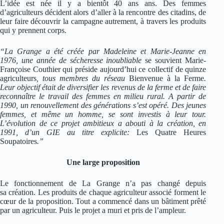
L’idée est née il y a bientôt 40 ans ans. Des femmes
d’agriculteurs décident alors d’aller à la rencontre des citadins, de
leur faire découvrir la campagne autrement, à travers les produits
qui y prennent corps.
“La Grange a été créée par Madeleine et Marie-Jeanne en
1976, une année de sécheresse inoubliable
se souvient Marie-
Françoise Couthier qui préside aujourd’hui ce collectif de quinze
agriculteurs
, tous membres du réseau
Bienvenue à la Ferme
.
Leur objectif était de diversifier les revenus de la ferme et de faire
reconnaître le travail des femmes en milieu rural. A partir de
1990, un renouvellement des générations s’est opéré. Des jeunes
femmes, et même un homme, se sont investis à leur tour.
L’évolution de ce projet ambitieux a abouti à la création, en
1991, d’un GIE au titre explicite:
Les Quatre Heures
Soupatoires
.”
Une large proposition
Le fonctionnement de La Grange n’a pas changé depuis
sa création. Les produits de chaque agriculteur associé forment le
cœur de la proposition. Tout a commencé dans un bâtiment prêté
par un agriculteur. Puis le projet a muri et pris de l’ampleur.