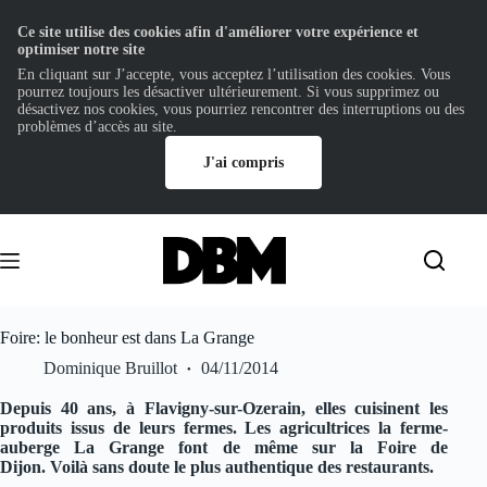
Ce site utilise des cookies afin d'améliorer votre expérience et
optimiser notre site
En cliquant sur J’accepte, vous acceptez l’utilisation des cookies. Vous
pourrez toujours les désactiver ultérieurement. Si vous supprimez ou
désactivez nos cookies, vous pourriez rencontrer des interruptions ou des
problèmes d’accès au site.
J'ai compris
Passer
au
contenu
Foire: le bonheur est dans La Grange
Dominique Bruillot
04/11/2014
Depuis 40 ans, à Flavigny-sur-Ozerain, elles cuisinent les
produits issus de leurs fermes. Les agricultrices la ferme-
auberge La Grange font de même sur la Foire de
Dijon. Voilà sans doute le plus authentique des restaurants.