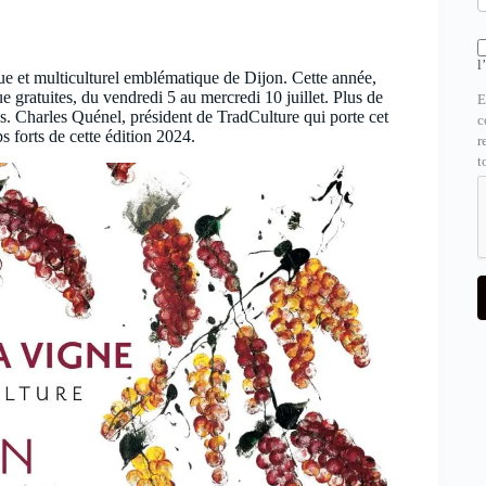
l
e et multiculturel emblématique de Dijon. Cette année,
e gratuites, du vendredi 5 au mercredi 10 juillet. Plus de
E
cs. Charles Quénel, président de TradCulture qui porte cet
c
s forts de cette édition 2024.
r
t