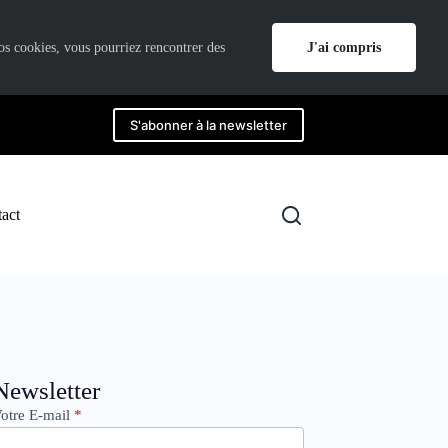
J'ai compris
nos cookies, vous pourriez rencontrer des
S'abonner à la newsletter
act
ewsletter
Newsletter
otre E-mail
*