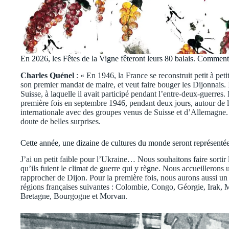
En 2026, les Fêtes de la Vigne fêteront leurs 80 balais. Comment
Charles Quénel
: « En 1946, la France se reconstruit petit à peti
son premier mandat de maire, et veut faire bouger les Dijonnais.
Suisse, à laquelle il avait participé pendant l’entre-deux-guerres. 
première fois en septembre 1946, pendant deux jours, autour de la
internationale avec des groupes venus de Suisse et d’Allemagne.
doute de belles surprises.
Cette année, une dizaine de cultures du monde seront représen
J’ai un petit faible pour l’Ukraine… Nous souhaitons faire sortir 
qu’ils fuient le climat de guerre qui y règne. Nous accueillerons u
rapprocher de Dijon. Pour la première fois, nous aurons aussi un
régions françaises suivantes : Colombie, Congo, Géorgie, Irak, 
Bretagne, Bourgogne et Morvan.