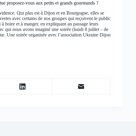
Que proposez-vous aux petits et grands gourmands ?
 évidence. Qui plus est à Dijon et en Bourgogne, elles se
ertes avec certains de nos groupes qui reçoivent le public
si à boire et à manger, en expliquant au passage leurs
ec qui nous avons imaginé une soirée (lundi 8 juillet – de
ine. Une soirée organisée avec l’association Ukraine Dijon