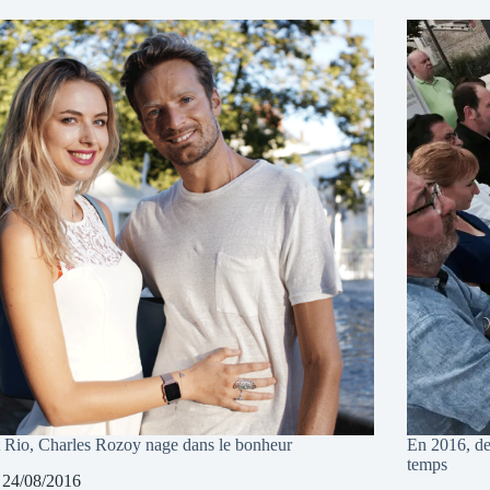
 Rio, Charles Rozoy nage dans le bonheur
En 2016, de
temps
24/08/2016