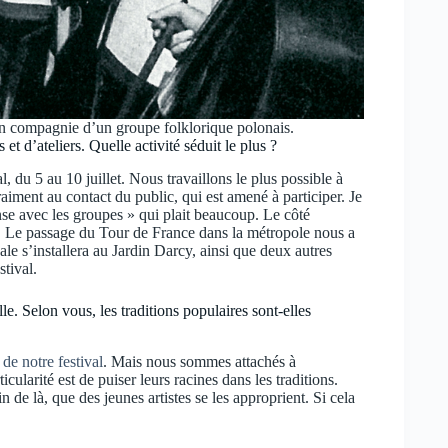
 en compagnie d’un groupe folklorique polonais.
 et d’ateliers. Quelle activité séduit le plus ?
, du 5 au 10 juillet. Nous travaillons le plus possible à
vraiment au contact du public, qui est amené à participer. Je
e avec les groupes » qui plait beaucoup. Le côté
al. Le passage du Tour de France dans la métropole nous a
e s’installera au Jardin Darcy, ainsi que deux autres
tival.
e. Selon vous, les traditions populaires sont-elles
de notre festival
. Mais nous sommes attachés à
larité est de puiser leurs racines dans les traditions.
n de là, que des jeunes artistes se les approprient. Si cela