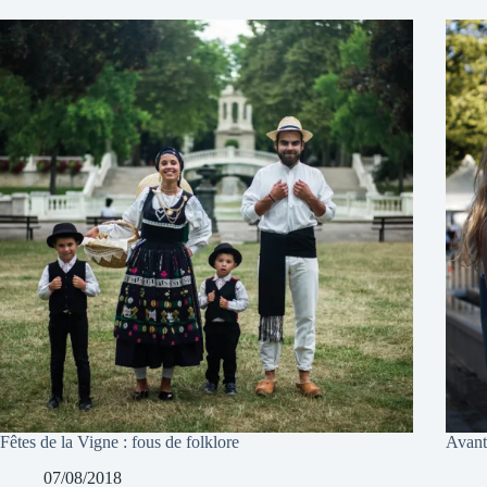
Fêtes de la Vigne : fous de folklore
Avant
07/08/2018