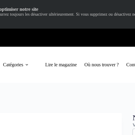
optimiser notre site
ourrez toujours les désactiver ultérieurement. Si vous supprimez ou désactivez 
Catégories
Lire le magazine
Où nous trouver ?
Cont
N
V