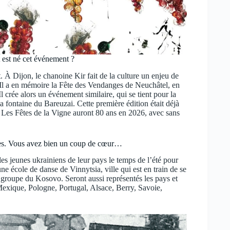
 est né cet événement ?
t. À Dijon, le chanoine Kir fait de la culture un enjeu de
 Il a en mémoire la Fête des Vendanges de Neuchâtel, en
Il crée alors un événement similaire, qui se tient pour la
 fontaine du Bareuzai. Cette première édition était déjà
 Les Fêtes de la Vigne auront 80 ans en 2026, avec sans
tées. Vous avez bien un coup de cœur…
les jeunes ukrainiens de leur pays le temps de l’été pour
ne école de danse de Vinnytsia, ville qui est en train de se
 groupe du Kosovo. Seront aussi représentés les pays et
Mexique, Pologne, Portugal, Alsace, Berry, Savoie,