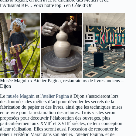
l’Artisanat BFC. Voici notre top 5 en Côte-d’Or.
Musée Magnin x Atelier Pagina, restaurateurs de livres anciens –
Dijon
Le
musée Magnin
et
l’atelier Pagina
à Dijon s’associeront lors
des Journées des métiers d’art pour dévoiler les secrets de la
fabrication du papier et des livres, ainsi que les techniques mises
en œuvre pour la restauration des reliures. Trois visites seront
proposées pour découvrir l’élaboration des ouvrages, plus
e
e
particulièrement aux XVII
et XVIII
siècles, de leur conception
à leur réalisation. Elles seront aussi l’occasion de rencontrer le
relieur Frédéric Marat dans son atelier, l’atelier Pagina, et de