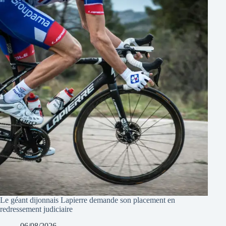
Le géant dijonnais Lapierre demande son placement en
redressement judiciaire
06/08/2026