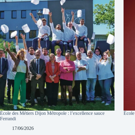
École des Métiers Dijon Métropole : l’excellence sauce
École
Ferrandi
17/06/2026