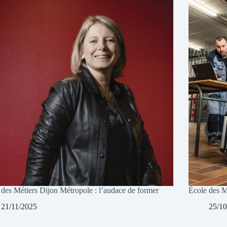
 des Métiers Dijon Métropole : l’audace de former
École des Mé
21/11/2025
25/10