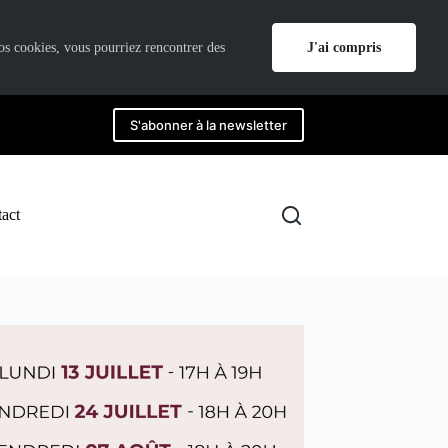
J'ai compris
nos cookies, vous pourriez rencontrer des
S'abonner à la newsletter
act