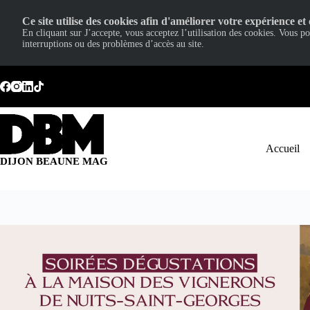
Ce site utilise des cookies afin d'améliorer votre expérience et 
En cliquant sur J’accepte, vous acceptez l’utilisation des cookies. Vous p
interruptions ou des problèmes d’accès au site.
Passer
au
contenu
Accueil
DIJON BEAUNE MAG