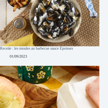
Recette : les moules au barbecue sauce Époisses
01/09/2023