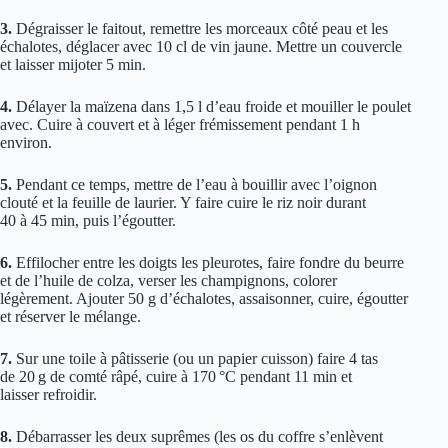
3.
Dégraisser le faitout, remettre les morceaux côté peau et les
échalotes, déglacer avec 10 cl de vin jaune. Mettre un couvercle
et laisser mijoter 5 min.
4.
Délayer la maïzena dans 1,5 l d’eau froide et mouiller le poulet
avec. Cuire à couvert et à léger frémissement pendant 1 h
environ.
5.
Pendant ce temps, mettre de l’eau à bouillir avec l’oignon
clouté et la feuille de laurier. Y faire cuire le riz noir durant
40 à 45 min, puis l’égoutter.
6.
Effilocher entre les doigts les pleurotes, faire fondre du beurre
et de l’huile de colza, verser les champignons, colorer
légèrement. Ajouter 50 g d’échalotes, assaisonner, cuire, égoutter
et réserver le mélange.
7.
Sur une toile à pâtisserie (ou un papier cuisson) faire 4 tas
de 20 g de comté râpé, cuire à 170 °C pendant 11 min et
laisser refroidir.
8.
Débarrasser les deux suprêmes (les os du coffre s’enlèvent