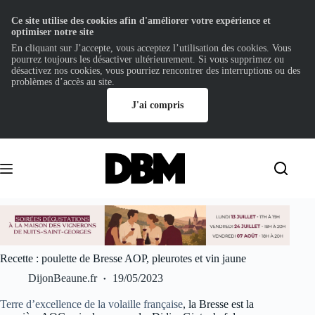
Ce site utilise des cookies afin d'améliorer votre expérience et
optimiser notre site
En cliquant sur J’accepte, vous acceptez l’utilisation des cookies. Vous
pourrez toujours les désactiver ultérieurement. Si vous supprimez ou
désactivez nos cookies, vous pourriez rencontrer des interruptions ou des
problèmes d’accès au site.
J'ai compris
Passer
au
contenu
Recette : poulette de Bresse AOP, pleurotes et vin jaune
DijonBeaune.fr
19/05/2023
Terre d’excellence de la volaille française
, la Bresse est la