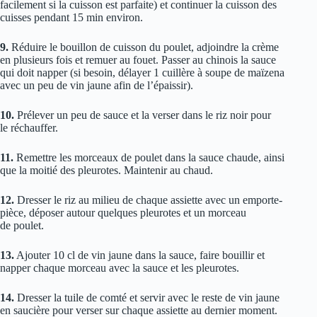
facilement si la cuisson est parfaite) et continuer la cuisson des
cuisses pendant 15 min environ.
9.
Réduire le bouillon de cuisson du poulet, adjoindre la crème
en plusieurs fois et remuer au fouet. Passer au chinois la sauce
qui doit napper (si besoin, délayer 1 cuillère à soupe de maïzena
avec un peu de vin jaune afin de l’épaissir).
10.
Prélever un peu de sauce et la verser dans le riz noir pour
le réchauffer.
11.
Remettre les morceaux de poulet dans la sauce chaude, ainsi
que la moitié des pleurotes. Maintenir au chaud.
12.
Dresser le riz au milieu de chaque assiette avec un emporte-
pièce, déposer autour quelques pleurotes et un morceau
de poulet.
13.
Ajouter 10 cl de vin jaune dans la sauce, faire bouillir et
napper chaque morceau avec la sauce et les pleurotes.
14.
Dresser la tuile de comté et servir avec le reste de vin jaune
en saucière pour verser sur chaque assiette au dernier moment.