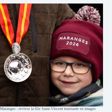
Maranges : revivez la 82e Saint-Vincent tournante en images