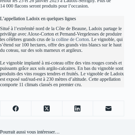
retour les 25 et 26 janvier 2025 à Ladoix-Serrigny. Plus de
14 000 flacons seront produits pour l’occasion.
L’appellation Ladoix en quelques lignes
Situé à l’extrémité nord de la Côte de Beaune, Ladoix partage le
privilège avec Aloxe-Corton et Pernand-Vergelesses de produire
les célèbres grands crus de
la colline de Corton
. Le vignoble, qui
s’étend sur 100 hectares, offre des grands vins blancs sur le haut
du coteau, sur des sols marneux et argileux.
Le vignoble implanté à mi-coteau offre des vins rouges corsés et
puissants grâce aux sols argilo-calcaires. En bas du vignoble sont
produits des vins rouges tendres et fruités. Le vignoble de Ladoix
est exposé sud/sud-est à 230 mètres d’altitude. Cette appellation
comporte 11 climats classés en premier cru.
Pourrait aussi vous intéresser…