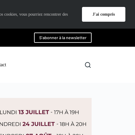
J'ai compris
nos cookies, vous pourriez rencontrer des
S'abonner à la newsletter
act