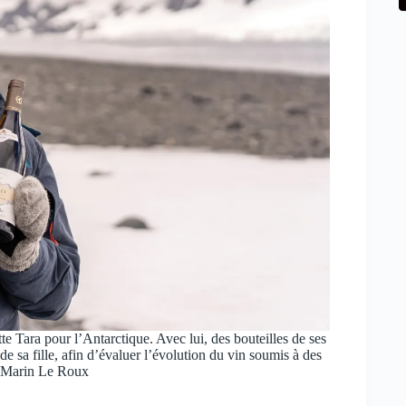
 Tara pour l’Antarctique. Avec lui, des bouteilles de ses
e sa fille, afin d’évaluer l’évolution du vin soumis à des
©Marin Le Roux