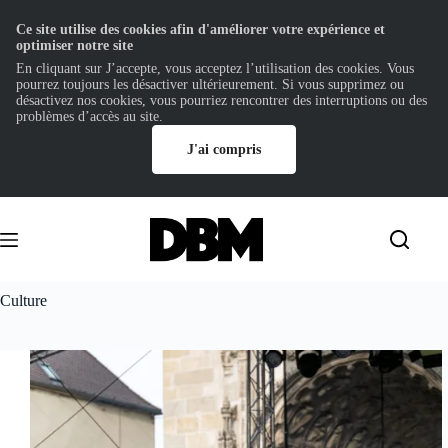
Ce site utilise des cookies afin d'améliorer votre expérience et
optimiser notre site
En cliquant sur J’accepte, vous acceptez l’utilisation des cookies. Vous
pourrez toujours les désactiver ultérieurement. Si vous supprimez ou
désactivez nos cookies, vous pourriez rencontrer des interruptions ou des
problèmes d’accès au site.
J'ai compris
Passer
au
contenu
Culture