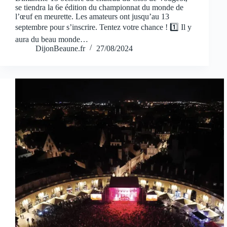
se tiendra la 6e édition du championnat du monde de
l’œuf en meurette. Les amateurs ont jusqu’au 13
septembre pour s’inscrire. Tentez votre chance ! 1️⃣ Il y
aura du beau monde…
DijonBeaune.fr
27/08/2024