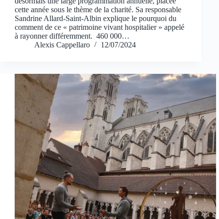
désormais une large programmation annuelle, placée
cette année sous le thème de la charité. Sa responsable
Sandrine Allard-Saint-Albin explique le pourquoi du
comment de ce « patrimoine vivant hospitalier » appelé
à rayonner différemment. 460 000…
Alexis Cappellaro
12/07/2024