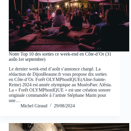
Notre Top 10 des sorties ce week-end en Côte-d’Or (31
août-1er septembre)
Le dernier week-end d’août s’annonce chargé. La
rédaction de DijonBeaune.fr vous propose dix sorties
en Côte-d’Or. Forêt OLYMPhonIQUE(Alise-Sainte-
Reine) 2024 est année olympique au MuséoParc Alésia.
La « Forêt OLYMPhonIQUE » est une création sonore
originale commandée à l’artiste Stéphane Marin pour
une…
Michel Giraud
29/08/2024