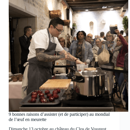
9 bonnes raisons d’assister (et de participer) au mondial
de l’œuf en meurette
Dimanche 13 octobre au château du Clos de Vougeot,