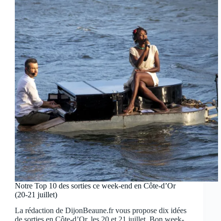
Notre Top 10 des sorties ce week-end en Côte-d’Or
(20-21 juillet)
La rédaction de DijonBeaune.fr vous propose dix idées
de sorties en Côte-d’Or, les 20 et 21 juillet. Bon week-