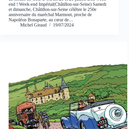
end ! Week-end Impérial(Châtillon-sur-Seine) Samedi
et dimanche, Châtillon-sur-Seine célèbre le 250e
anniversaire du maréchal Marmont, proche de
Napoléon Bonaparte, au cœur de…
Michel Giraud
19/07/2024