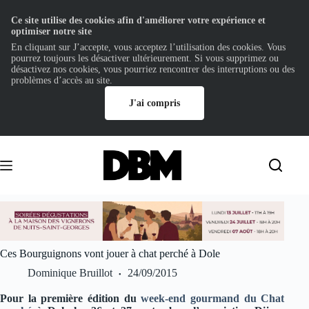
Ce site utilise des cookies afin d'améliorer votre expérience et
optimiser notre site
En cliquant sur J’accepte, vous acceptez l’utilisation des cookies. Vous
pourrez toujours les désactiver ultérieurement. Si vous supprimez ou
désactivez nos cookies, vous pourriez rencontrer des interruptions ou des
problèmes d’accès au site.
J'ai compris
Passer
au
contenu
Ces Bourguignons vont jouer à chat perché à Dole
Dominique Bruillot
24/09/2015
Pour la première édition du
week-end gourmand du Chat