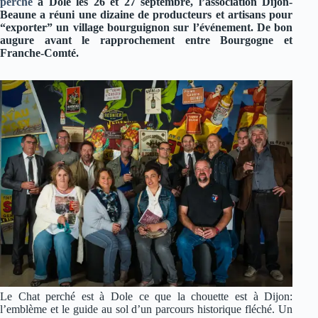
perché
à Dole les 26 et 27 septembre, l’association Dijon-
Beaune a réuni une dizaine de producteurs et artisans pour
“exporter” un village bourguignon sur l’événement. De bon
augure avant le rapprochement entre Bourgogne et
Franche-Comté.
Le Chat perché est à Dole ce que la chouette est à Dijon:
l’emblème et le guide au sol d’un parcours historique fléché. Un