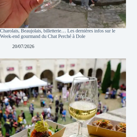
Charolais, Beaujolais, billetterie… Les dernières infos sur le
Week-end gourmand du Chat Perché à Dole
20/07/2026