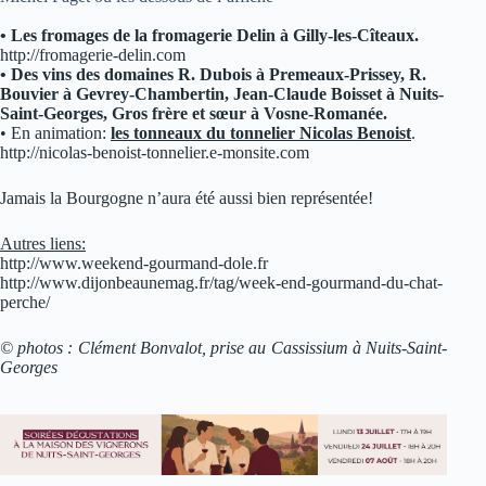
• Les fromages de la fromagerie Delin à Gilly-les-Cîteaux.
http://fromagerie-delin.com
• Des vins des domaines R. Dubois à Premeaux-Prissey, R.
Bouvier à Gevrey-Chambertin, Jean-Claude Boisset à Nuits-
Saint-Georges, Gros frère et sœur à Vosne-Romanée.
• En animation:
les tonneaux du tonnelier Nicolas Benoist
.
http://nicolas-benoist-tonnelier.e-monsite.com
Jamais la Bourgogne n’aura été aussi bien représentée!
Autres liens:
http://www.weekend-gourmand-dole.fr
http://www.dijonbeaunemag.fr/tag/week-end-gourmand-du-chat-
perche/
© photos : Clément Bonvalot, prise au Cassissium à Nuits-Saint-
Georges