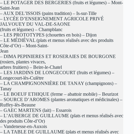
– LE POTAGER DES BERGERIES (fruits et légumes) – Mont-
Saint-Jean
– AUX DEL’ISSOIS (pains tradition) – Is-sur-Tille
– LYCÉE D’ENSEIGNEMENT AGRICOLE PRIVÉ
JALVOUEY DU VAL-DE-SAONE
(fruits et légumes) – Champblanc
– LES PROTOTYPES (chouettes en bois) – Dijon
– LE MÉDIÉVAL (plats et menus réalisés avec des produits
Côte-d’Or) – Mont-Saint-
Jean
– DIMA PEPINIERES ET ROSERAIES DE BOURGONE
(rosiers, plantes vivaces,
arbres fruitiers) – Beire-le-Chatel
– LES JARDINS DE LONGECOURT (fruits et légumes) –
Longecourt-lès-Culètre
– LA CHAMPIGNONNIÈRE DE TANAY (champignons) –
Tanay
– LE BOEUF ETHIQUE (ferme – abattoir mobile) – Beurizot
– SOURCE D’AROMES (plantes aromatiques et médicinales) –
Ruffey-lès-Beaune
– GAEC MARTENS (lait) – Essarois
– L’AUBERGE DE GUILLAUME (plats et menus réalisés avec
des produits Côte-d’Or)
– Vandenesse-en-Auxois
– LA TABLE DE GUILLAUME (plats et menus réalisés avec