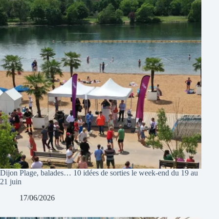
Dijon Plage, balades… 10 idées de sorties le week-end du 19 au
21 juin
17/06/2026