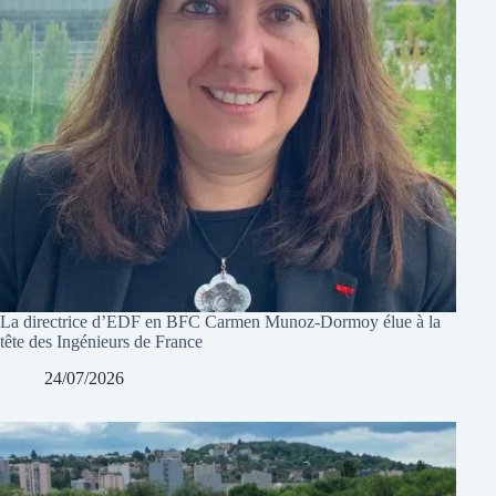
La directrice d’EDF en BFC Carmen Munoz-Dormoy élue à la
tête des Ingénieurs de France
24/07/2026