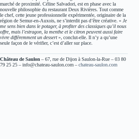
marché de proximité. Céline Salvadori, est en phase avec la
nouvelle philosophie du restaurant Deux Rivières. Tout comme
le chef, cette jeune professionnelle expérimentée, originaire de la
région de Semur-en-Auxois, ne s’interdit pas d’être créative. «
Je
me sens bien dans le potager, à profiter des classiques qu’il nous
offre, mais l’estragon, la menthe et le citron peuvent aussi faire
vivre différemment un dessert
», conclut-elle. Il n’y a qu’une
seule façon de le vérifier, c’est d’aller sur place.
Château de Saulon
– 67, rue de Dijon à Saulon-la-Rue – 03 80
79 25 25 –
info@chateau-saulon.com
–
chateau-saulon.com