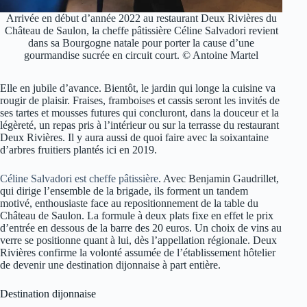
Arrivée en début d’année 2022 au restaurant Deux Rivières du
Château de Saulon, la cheffe pâtissière Céline Salvadori revient
dans sa Bourgogne natale pour porter la cause d’une
gourmandise sucrée en circuit court. © Antoine Martel
Elle en jubile d’avance. Bientôt, le jardin qui longe la cuisine va
rougir de plaisir. Fraises, framboises et cassis seront les invités de
ses tartes et mousses futures qui concluront, dans la douceur et la
légèreté, un repas pris à l’intérieur ou sur la terrasse du restaurant
Deux Rivières. Il y aura aussi de quoi faire avec la soixantaine
d’arbres fruitiers plantés ici en 2019.
Céline Salvadori est cheffe pâtissière
. Avec Benjamin Gaudrillet,
qui dirige l’ensemble de la brigade, ils forment un tandem
motivé, enthousiaste face au repositionnement de la table du
Château de Saulon. La formule à deux plats fixe en effet le prix
d’entrée en dessous de la barre des 20 euros. Un choix de vins au
verre se positionne quant à lui, dès l’appellation régionale. Deux
Rivières confirme la volonté assumée de l’établissement hôtelier
de devenir une destination dijonnaise à part entière.
Destination dijonnaise