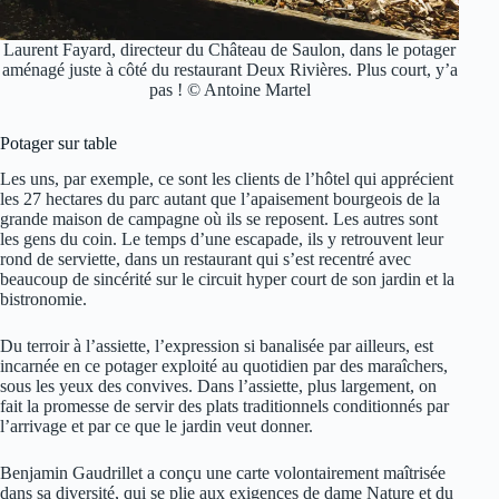
Laurent Fayard, directeur du Château de Saulon, dans le potager
aménagé juste à côté du restaurant Deux Rivières. Plus court, y’a
pas ! © Antoine Martel
Potager sur table
Les uns, par exemple, ce sont les clients de l’hôtel qui apprécient
les 27 hectares du parc autant que l’apaisement bourgeois de la
grande maison de campagne où ils se reposent. Les autres sont
les gens du coin. Le temps d’une escapade, ils y retrouvent leur
rond de serviette, dans un restaurant qui s’est recentré avec
beaucoup de sincérité sur le circuit hyper court de son jardin et la
bistronomie.
Du terroir à l’assiette, l’expression si banalisée par ailleurs, est
incarnée en ce potager exploité au quotidien par des maraîchers,
sous les yeux des convives. Dans l’assiette, plus largement, on
fait la promesse de servir des plats traditionnels conditionnés par
l’arrivage et par ce que le jardin veut donner.
Benjamin Gaudrillet a conçu une carte volontairement maîtrisée
dans sa diversité, qui se plie aux exigences de dame Nature et du