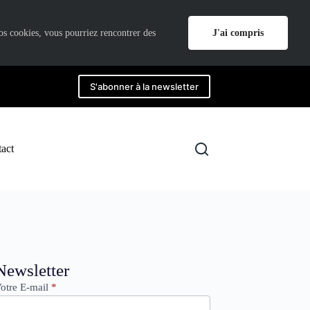
J'ai compris
nos cookies, vous pourriez rencontrer des
S'abonner à la newsletter
act
ewsletter
Newsletter
otre E-mail
*