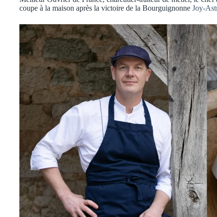
coupe à la maison après la victoire de la Bourguignonne
Joy-Ast