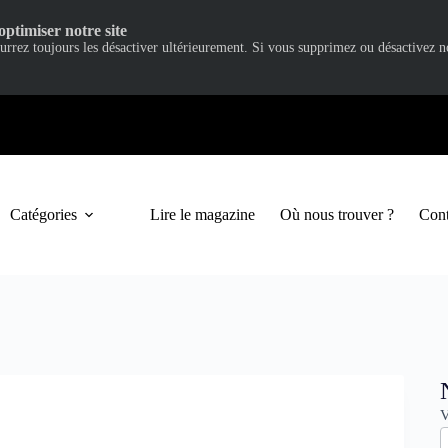
optimiser notre site
ourrez toujours les désactiver ultérieurement. Si vous supprimez ou désactivez 
Catégories
Lire le magazine
Où nous trouver ?
Cont
N
V