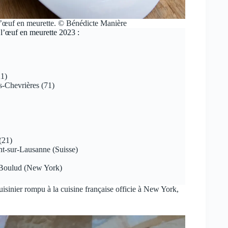
e d’œuf en meurette. © Bénédicte Manière
l’œuf en meurette 2023 :
21)
s-Chevrières (71)
(21)
t-sur-Lausanne (Suisse)
 Boulud (New York)
cuisinier rompu à la cuisine française officie à New York,