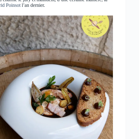
rid Poinsot
l’an dernier.