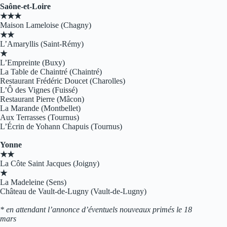
Saône-et-Loire
★★★
Maison Lameloise (Chagny)
★★
L’Amaryllis (Saint-Rémy)
★
L’Empreinte (Buxy)
La Table de Chaintré (Chaintré)
Restaurant Frédéric Doucet (Charolles)
L’Ô des Vignes (Fuissé)
Restaurant Pierre (Mâcon)
La Marande (Montbellet)
Aux Terrasses (Tournus)
L’Écrin de Yohann Chapuis (Tournus)
Yonne
★★
La Côte Saint Jacques (Joigny)
★
La Madeleine (Sens)
Château de Vault-de-Lugny (Vault-de-Lugny)
* en attendant l’annonce d’éventuels nouveaux primés le 18
mars