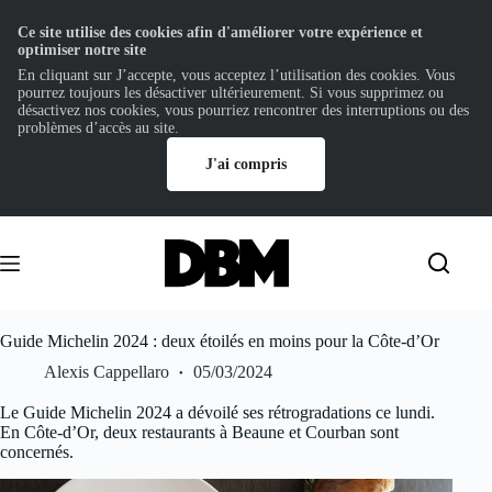
Ce site utilise des cookies afin d'améliorer votre expérience et
optimiser notre site
En cliquant sur J’accepte, vous acceptez l’utilisation des cookies. Vous
pourrez toujours les désactiver ultérieurement. Si vous supprimez ou
désactivez nos cookies, vous pourriez rencontrer des interruptions ou des
problèmes d’accès au site.
J'ai compris
Passer
au
contenu
Guide Michelin 2024 : deux étoilés en moins pour la Côte-d’Or
Alexis Cappellaro
05/03/2024
Le Guide Michelin 2024 a dévoilé ses rétrogradations ce lundi.
En Côte-d’Or, deux restaurants à Beaune et Courban sont
concernés.