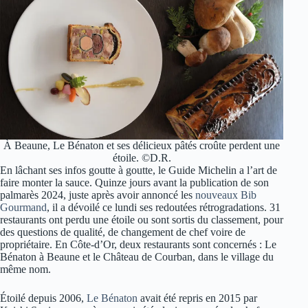
À Beaune, Le Bénaton et ses délicieux pâtés croûte perdent une
étoile. ©D.R.
En lâchant ses infos goutte à goutte, le Guide Michelin a l’art de
faire monter la sauce. Quinze jours avant la publication de son
palmarès 2024, juste après avoir annoncé les
nouveaux Bib
Gourmand
, il a dévoilé ce lundi ses redoutées rétrogradations. 31
restaurants ont perdu une étoile ou sont sortis du classement, pour
des questions de qualité, de changement de chef voire de
propriétaire. En Côte-d’Or, deux restaurants sont concernés : Le
Bénaton à Beaune et le Château de Courban, dans le village du
même nom.
Étoilé depuis 2006,
Le Bénaton
avait été repris en 2015 par