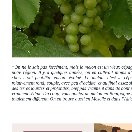
“On ne le sait pas forcément, mais le melon est un vieux cépa
notre région. Il y a quelques années, on en cultivait moins d
choses ont peut-être encore évolué. Le melon, c’est le c
relativement rond, souple, avec peu d’acidité, et au final assez
des terres lourdes et profondes, bref pas vraiment dans de bonn
vraiment séduit. Du coup, vous goutez un melon en Bourgogne e
totalement différent. On en trouve aussi en Moselle et dans l’Alli