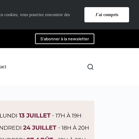
J'ai compris
nos cookies, vous pourriez rencontrer des
S'abonner à la newsletter
act