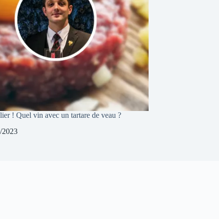
er ! Quel vin avec un tartare de veau ?
/2023