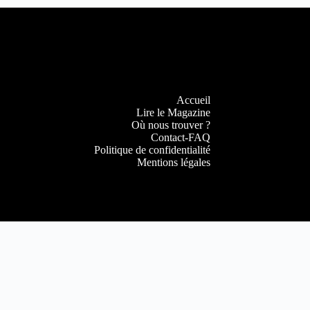
Accueil
Lire le Magazine
Où nous trouver ?
Contact-FAQ
Politique de confidentialité
Mentions légales
Copyright © 2022
DijonBeaune.fr