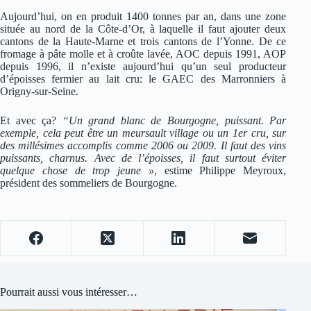
Aujourd’hui, on en produit 1400 tonnes par an, dans une zone
située au nord de la Côte-d’Or, à laquelle il faut ajouter deux
cantons de la Haute-Marne et trois cantons de l’Yonne. De ce
fromage à pâte molle et à croûte lavée, AOC depuis 1991, AOP
depuis 1996, il n’existe aujourd’hui qu’un seul producteur
d’époisses fermier au lait cru: le GAEC des Marronniers à
Origny-sur-Seine.
Et avec ça?
“Un grand blanc de Bourgogne, puissant. Par
exemple, cela peut être un meursault village ou un 1er cru, sur
des millésimes accomplis comme 2006 ou 2009. Il faut des vins
puissants, charnus. Avec de l’époisses, il faut surtout éviter
quelque chose de trop jeune »
, estime Philippe Meyroux,
président des sommeliers de Bourgogne.
Pourrait aussi vous intéresser…