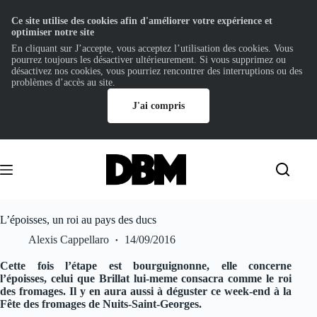
Ce site utilise des cookies afin d'améliorer votre expérience et
optimiser notre site
En cliquant sur J’accepte, vous acceptez l’utilisation des cookies. Vous
pourrez toujours les désactiver ultérieurement. Si vous supprimez ou
désactivez nos cookies, vous pourriez rencontrer des interruptions ou des
problèmes d’accès au site.
J'ai compris
Passer
au
contenu
L’époisses, un roi au pays des ducs
Alexis Cappellaro
14/09/2016
Cette fois l’étape est bourguignonne, elle concerne
l’époisses, celui que Brillat lui-meme consacra comme le roi
des fromages. Il y en aura aussi à déguster ce week-end à la
Fête des fromages de Nuits-Saint-Georges.