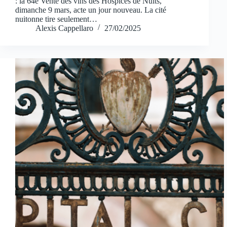
: la 64e Vente des vins des Hospices de Nuits,
dimanche 9 mars, acte un jour nouveau. La cité
nuitonne tire seulement…
Alexis Cappellaro
27/02/2025