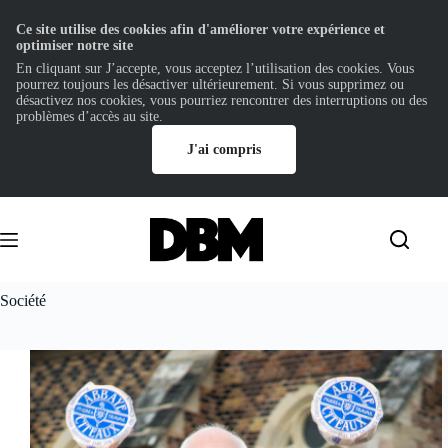
Ce site utilise des cookies afin d'améliorer votre expérience et
optimiser notre site
En cliquant sur J’accepte, vous acceptez l’utilisation des cookies. Vous
pourrez toujours les désactiver ultérieurement. Si vous supprimez ou
désactivez nos cookies, vous pourriez rencontrer des interruptions ou des
problèmes d’accès au site.
J'ai compris
Passer
au
contenu
Société