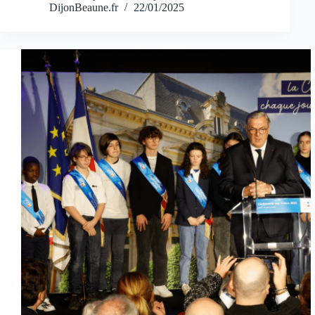
DijonBeaune.fr
22/01/2025