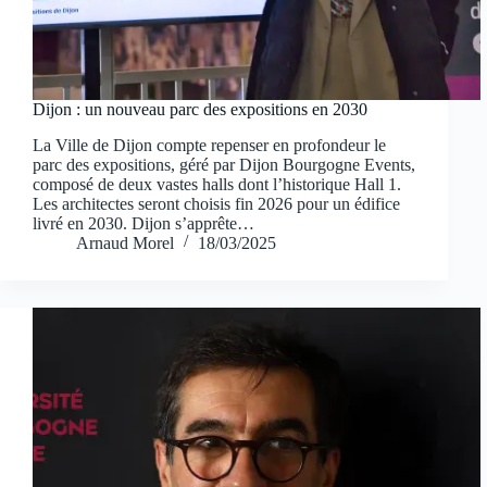
Dijon : un nouveau parc des expositions en 2030
La Ville de Dijon compte repenser en profondeur le
parc des expositions, géré par Dijon Bourgogne Events,
composé de deux vastes halls dont l’historique Hall 1.
Les architectes seront choisis fin 2026 pour un édifice
livré en 2030. Dijon s’apprête…
Arnaud Morel
18/03/2025