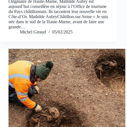
Originaire de Haute-Marne, Mathilde Aubry est
aujourd’hui conseillère en séjour à l’Office de tourisme
du Pays châtillonnais. Ils racontent leur nouvelle vie en
Côte-d’Or. Mathilde AubryChâtillon-sur-Seine « Je suis
née dans le sud de la Haute-Marne, avant de faire une
grande…
Michel Giraud
05/02/2025