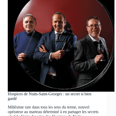
Hospices de Nuits-Saint-Georges : un secret si bien
gardé
Millésime rare dans tous les sens du terme, nouvel
opérateur au marteau déterminé à en partager les secrets