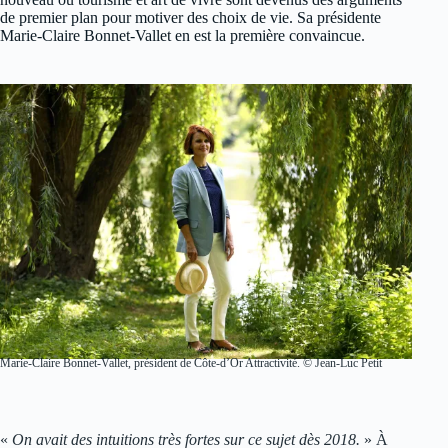
de premier plan pour motiver des choix de vie. Sa présidente
Marie-Claire Bonnet-Vallet en est la première convaincue.
Marie-Claire Bonnet-Vallet, président de Côte-d’Or Attractivité. © Jean-Luc Petit
«
On avait des intuitions très fortes sur ce sujet dès 2018.
» À