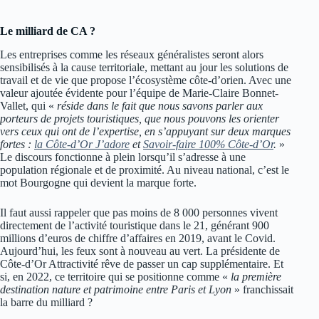
Le milliard de CA ?
Les entreprises comme les réseaux généralistes seront alors
sensibilisés à la cause territoriale, mettant au jour les solutions de
travail et de vie que propose l’écosystème côte-d’orien. Avec une
valeur ajoutée évidente pour l’équipe de Marie-Claire Bonnet-
Vallet, qui «
réside dans le fait que nous savons parler aux
porteurs de projets touristiques, que nous pouvons les orienter
vers ceux qui ont de l’expertise, en s’appuyant sur deux marques
fortes :
la Côte-d’Or J’adore
et
Savoir‑faire 100% Côte-d’Or
.
»
Le discours fonctionne à plein lorsqu’il s’adresse à une
population régionale et de proximité. Au niveau national, c’est le
mot Bourgogne qui devient la marque forte.
Il faut aussi rappeler que pas moins de 8 000 personnes vivent
directement de l’activité touristique dans le 21, générant 900
millions d’euros de chiffre d’affaires en 2019, avant le Covid.
Aujourd’hui, les feux sont à nouveau au vert. La présidente de
Côte-d’Or Attractivité rêve de passer un cap supplémentaire. Et
si, en 2022, ce territoire qui se positionne comme «
la première
destination nature et patrimoine entre Paris et Lyon
» franchissait
la barre du milliard ?