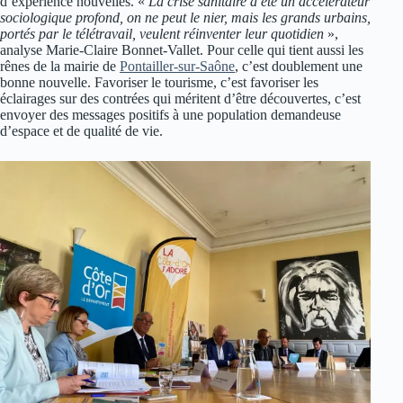
d’expérience nouvelles. «
La crise sanitaire a été un accélérateur
sociologique profond, on ne peut le nier, mais les grands urbains,
portés par le télétravail, veulent réinventer leur quotidien
»,
analyse Marie-Claire Bonnet-Vallet. Pour celle qui tient aussi les
rênes de la mairie de
Pontailler-sur-Saône
, c’est doublement une
bonne nouvelle. Favoriser le tourisme, c’est favoriser les
éclairages sur des contrées qui méritent d’être découvertes, c’est
envoyer des messages positifs à une population demandeuse
d’espace et de qualité de vie.