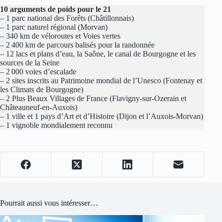
10 arguments de poids pour le 21
– 1 parc national des Forêts (Châtillonnais)
– 1 parc naturel régional (Morvan)
– 340 km de véloroutes et Voies vertes
– 2 400 km de parcours balisés pour la randonnée
– 12 lacs et plans d’eau, la Saône, le canal de Bourgogne et les
sources de la Seine
– 2 000 voies d’escalade
– 2 sites inscrits au Patrimoine mondial de l’Unesco (Fontenay et
les Climats de Bourgogne)
– 2 Plus Beaux Villages de France (Flavigny-sur-Ozerain et
Châteauneuf-en-Auxois)
– 1 ville et 1 pays d’Art et d’Histoire (Dijon et l’Auxois-Morvan)
– 1 vignoble mondialement reconnu
Pourrait aussi vous intéresser…