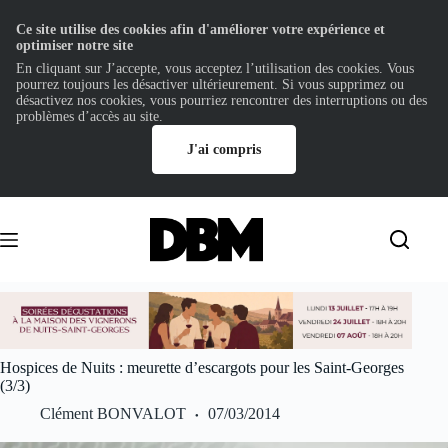
Ce site utilise des cookies afin d'améliorer votre expérience et
optimiser notre site
En cliquant sur J’accepte, vous acceptez l’utilisation des cookies. Vous
pourrez toujours les désactiver ultérieurement. Si vous supprimez ou
désactivez nos cookies, vous pourriez rencontrer des interruptions ou des
problèmes d’accès au site.
J'ai compris
Passer
au
contenu
Hospices de Nuits : meurette d’escargots pour les Saint-Georges
(3/3)
Clément BONVALOT
07/03/2014