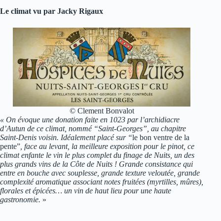
Le climat vu par Jacky Rigaux
© Clement Bonvalot
« On évoque une donation faite en 1023 par l’archidiacre
d’Autun de ce climat, nommé “Saint-Georges”, au chapitre
Saint-Denis voisin. Idéalement placé sur “
le bon ventre de la
pente”
, face au levant, la meilleure exposition pour le pinot, ce
climat enfante le vin le plus complet du finage de Nuits, un des
plus grands vins de la Côte de Nuits ! Grande consistance qui
entre en bouche avec souplesse, grande texture veloutée, grande
complexité aromatique associant notes fruitées (myrtilles, mûres),
florales et épicées… un vin de haut lieu pour une haute
gastronomie.
»