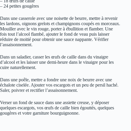
– 18 œufs de caille
– 24 petites gougères
Dans une casserole avec une noisette de beurre, mettre à revenir
les lardons, oignons grelots et champignons coupés en morceaux.
Mouiller avec le vin rouge, porter à ébullition et flamber. Une
fois tout l’alcool flambé, ajouter le fond de veau puis laisser
réduire de moitié pour obtenir une sauce nappante. Vérifier
l’assaisonnement.
Dans un saladier, casser les œufs de caille dans du vinaigre
d’alcool et les laisser une demi-heure dans le vinaigre pour les
cuire naturellement.
Dans une poêle, mettre a fondre une noix de beurre avec une
échalote ciselée. Ajouter vos escargots et un peu de persil haché.
Saler, poivrer et rectifier l’assaisonnement.
Verser un fond de sauce dans une assiette creuse, y déposer
quelques escargots, vos œufs de caille bien égouttés, quelques
gougères et votre garniture bourguignonne.