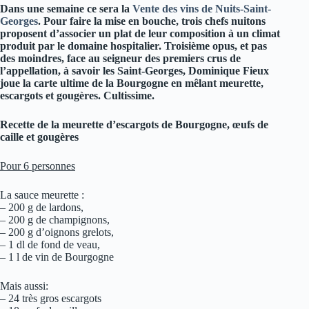
Dans une semaine ce sera la
Vente des vins de Nuits-Saint-
Georges
. Pour faire la mise en bouche, trois chefs nuitons
proposent d’associer un plat de leur composition à un climat
produit par le domaine hospitalier. Troisième opus, et pas
des moindres, face au seigneur des premiers crus de
l’appellation, à savoir les Saint-Georges, Dominique Fieux
joue la carte ultime de la Bourgogne en mêlant meurette,
escargots et gougères. Cultissime.
Recette de la meurette d’escargots de Bourgogne,
œufs de
caille et gougères
Pour 6 personnes
La sauce meurette :
– 200 g de lardons,
– 200 g de champignons,
– 200 g d’oignons grelots,
– 1 dl de fond de veau,
– 1 l de vin de Bourgogne
Mais aussi:
– 24 très gros escargots