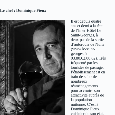
Le chef : Dominique Fieux
Il
est depuis quatre
ans et demi à la tête
de l’Inter-Hôtel Le
Saint-Georges, à
deux pas de la sortie
d’autoroute de Nuits
(www.le-saint-
georges.fr –
03.80.62.00.62). Très
fréquenté par les
touristes de passage,
l’établissement est en
train de subir de
nombreux
réaménagements
pour accroître son
attractivité auprès de
la population
nuitonne. C’est à
Dominique Fieux,
cuisinier de son état,