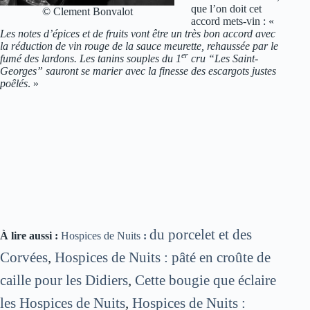
que l’on doit cet
© Clement Bonvalot
accord mets-vin : «
Les notes d’épices et de fruits vont être un très bon accord avec
la réduction de vin rouge de la sauce meurette, rehaussée par le
er
fumé des lardons. Les tanins souples du 1
cru “Les Saint-
Georges” sauront se marier avec la finesse des escargots justes
poêlés
. »
du porcelet et des
À lire aussi :
Hospices de Nuits
:
Corvées
,
Hospices de Nuits : pâté en croûte de
caille pour les Didiers
,
Cette bougie que éclaire
les Hospices de Nuits
,
Hospices de Nuits :