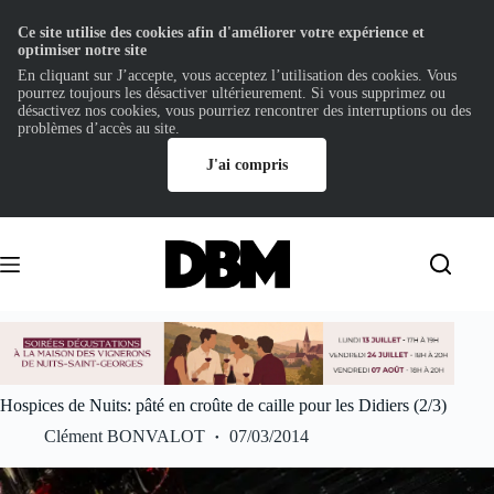
Ce site utilise des cookies afin d'améliorer votre expérience et
optimiser notre site
En cliquant sur J’accepte, vous acceptez l’utilisation des cookies. Vous
pourrez toujours les désactiver ultérieurement. Si vous supprimez ou
désactivez nos cookies, vous pourriez rencontrer des interruptions ou des
problèmes d’accès au site.
J'ai compris
Passer
au
contenu
Hospices de Nuits: pâté en croûte de caille pour les Didiers (2/3)
Clément BONVALOT
07/03/2014