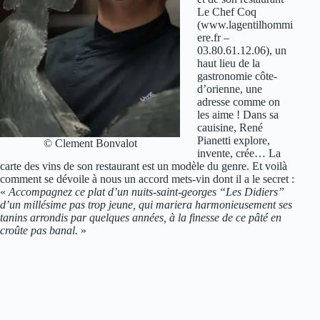
Le Chef Coq
(www.lagentilhommi
ere.fr –
03.80.61.12.06), un
haut lieu de la
gastronomie côte-
d’orienne, une
adresse comme on
les aime ! Dans sa
cauisine, René
Pianetti explore,
© Clement Bonvalot
invente, crée… La
carte des vins de son restaurant est un modèle du genre. Et voilà
comment se dévoile à nous un accord mets-vin dont il a le secret :
«
Accompagnez ce plat d’un nuits-saint-georges “Les Didiers”
d’un millésime pas trop jeune, qui mariera harmonieusement ses
tanins arrondis par quelques années, à la finesse de ce pâté en
croûte pas banal.
»