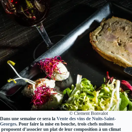
© Clement Bonvalot
Dans une semaine ce sera la
Vente des vins de Nuits-Saint-
Georges
. Pour faire la mise en bouche, trois chefs nuitons
proposent d’associer un plat de leur composition à un climat