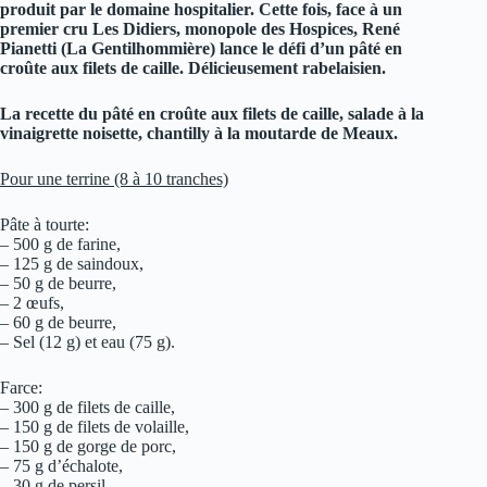
produit par le domaine hospitalier. Cette fois, face à un
premier cru Les Didiers, monopole des Hospices,
René
Pianetti (La Gentilhommière) lance le défi d’un pâté
en
croûte aux filets de caille. Délicieusement rabelaisien.
La recette du pâté en croûte aux filets de caille,
salade à la
vinaigrette noisette,
chantilly à la moutarde de Meaux.
Pour une terrine (8 à 10 tranches)
Pâte à tourte:
– 500 g de farine,
– 125 g de saindoux,
– 50 g de beurre,
– 2 œufs,
– 60 g de beurre,
– Sel (12 g) et eau (75 g).
Farce:
– 300 g de filets de caille,
– 150 g de filets de volaille,
– 150 g de gorge de porc,
– 75 g d’échalote,
– 30 g de persil,