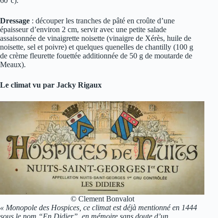
60°c).
Dressage
: découper les tranches de pâté en croûte d’une
épaisseur d’environ 2 cm, servir avec une petite salade
assaisonnée de vinaigrette noisette (vinaigre de Xérès, huile de
noisette, sel et poivre) et quelques quenelles de chantilly (100 g
de crème fleurette fouettée additionnée de 50 g de moutarde de
Meaux).
Le climat vu par Jacky Rigaux
© Clement Bonvalot
« Monopole des Hospices, ce climat est déjà mentionné en 1444
sous le nom “En Didier”, en mémoire sans doute d’un