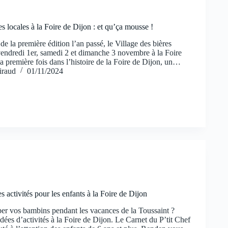
es locales à la Foire de Dijon : et qu’ça mousse !
de la première édition l’an passé, le Village des bières
 vendredi 1er, samedi 2 et dimanche 3 novembre à la Foire
a première fois dans l’histoire de la Foire de Dijon, un…
iraud
01/11/2024
 activités pour les enfants à la Foire de Dijon
 vos bambins pendant les vacances de la Toussaint ?
dées d’activités à la Foire de Dijon. Le Carnet du P’tit Chef