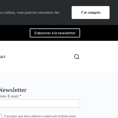
J'ai compris
nos cookies, vous pourriez rencontrer des
S'abonner à la newsletter
act
ewsletter
Newsletter
otre E-mail
*
J’accepte que mon adresse e-mail soit utilisée pour