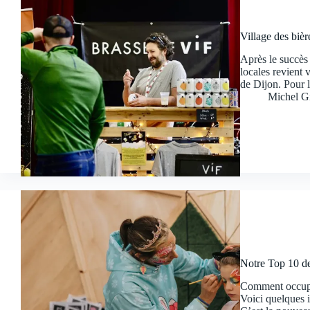
Village des bièr
Après le succès 
locales revient
de Dijon. Pour l
Michel G
Notre Top 10 des
Comment occuper
Voici quelques i