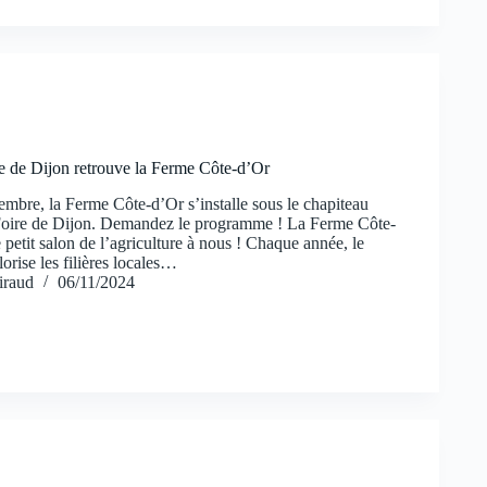
e de Dijon retrouve la Ferme Côte-d’Or
mbre, la Ferme Côte-d’Or s’installe sous le chapiteau
 Foire de Dijon. Demandez le programme ! La Ferme Côte-
e petit salon de l’agriculture à nous ! Chaque année, le
rise les filières locales…
iraud
06/11/2024