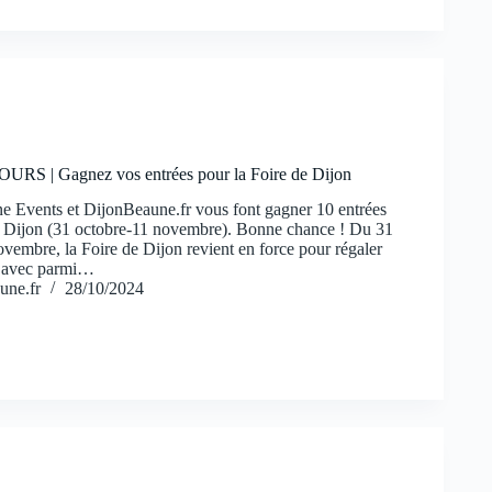
S | Gagnez vos entrées pour la Foire de Dijon
 Events et DijonBeaune.fr vous font gagner 10 entrées
e Dijon (31 octobre-11 novembre). Bonne chance ! Du 31
vembre, la Foire de Dijon revient en force pour régaler
s, avec parmi…
une.fr
28/10/2024