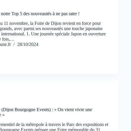
 notre Top 5 des nouveautés à ne pas rater !
u 11 novembre, la Foire de Dijon revient en force pour
t grands, avec parmi ses nouveautés une touche japonaise
 international. 1. Une journée spéciale Japon en ouverture
e fois,…
une.fr
28/10/2024
 (Dijon Bourgogne Events) : « On vient vivre une
e »
entiel de la métropole à travers le Parc des expositions et
 Bourgogne Events prépare une Foire mémorable du 31