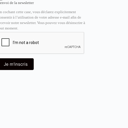
’envoi de la newsletter
n cochant cette case, vous déclarez explicitement
onsentir à l’utilisation de votre adresse e-mail afin de
ecevoir notre newsletter. Vous pouvez vous désinscrire à
out moment.
Je m'inscris