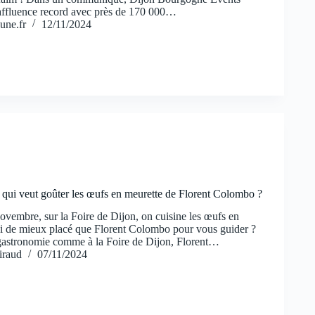
affluence record avec près de 170 000…
une.fr
12/11/2024
: qui veut goûter les œufs en meurette de Florent Colombo ?
ovembre, sur la Foire de Dijon, on cuisine les œufs en
ui de mieux placé que Florent Colombo pour vous guider ?
 gastronomie comme à la Foire de Dijon, Florent…
iraud
07/11/2024