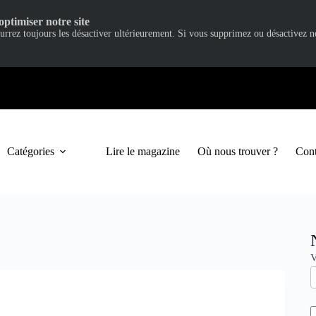
optimiser notre site
ourrez toujours les désactiver ultérieurement. Si vous supprimez ou désactivez 
Catégories
Lire le magazine
Où nous trouver ?
Cont
N
V