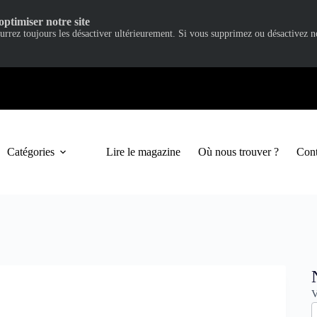
optimiser notre site
ourrez toujours les désactiver ultérieurement. Si vous supprimez ou désactivez 
Catégories
Lire le magazine
Où nous trouver ?
Cont
N
V