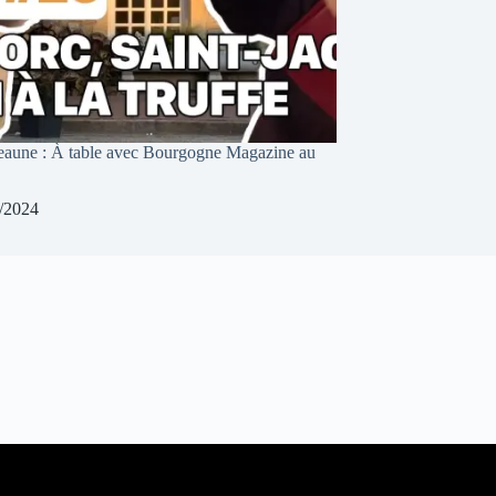
aune : À table avec Bourgogne Magazine au
/2024