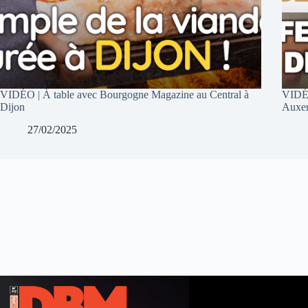
VIDÉO | À table avec Bourgogne Magazine au Central à
VIDÉO
Dijon
Auxer
27/02/2025