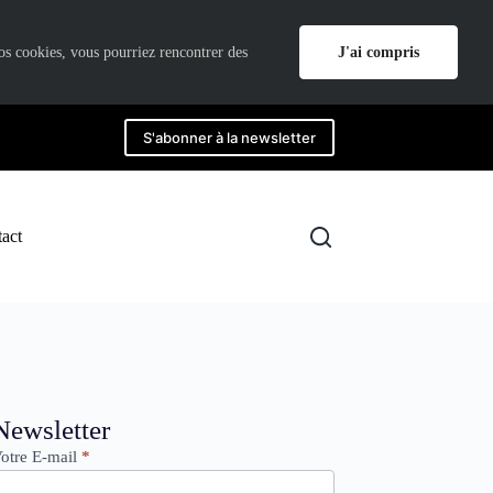
J'ai compris
nos cookies, vous pourriez rencontrer des
S'abonner à la newsletter
act
ewsletter
Newsletter
otre E-mail
*