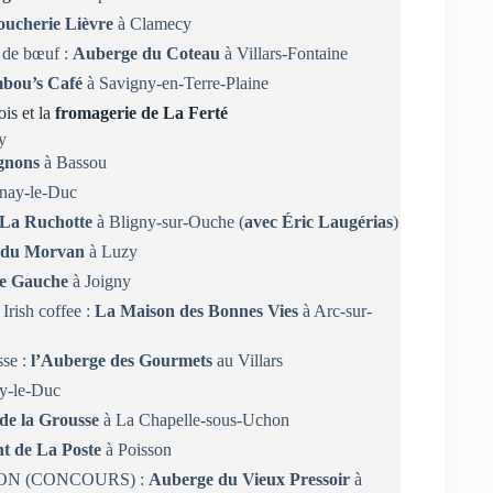
oucherie Lièvre
à Clamecy
e de bœuf :
Auberge du Coteau
à Villars-Fontaine
bou’s Café
à Savigny-en-Terre-Plaine
is et la
fromagerie de La Ferté
y
gnons
à Bassou
nay-le-Duc
La Ruchotte
à Bligny-sur-Ouche (
avec Éric Laugérias
)
 du Morvan
à Luzy
e Gauche
à Joigny
Irish coffee :
La Maison des Bonnes Vies
à Arc-sur-
sse :
l’Auberge des Gourmets
au Villars
y-le-Duc
de la Grousse
à La Chapelle-sous-Uchon
nt de La Poste
à Poisson
N (CONCOURS) :
Auberge du Vieux Pressoir
à