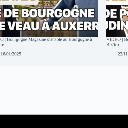
 | Bourgogne Magazine s’attable au Bourgogne à
VIDÉO | Be
re
Biz’tro
16/01/2025
22/11