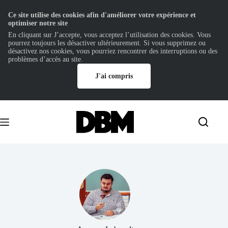
Ce site utilise des cookies afin d'améliorer votre expérience et
optimiser notre site
En cliquant sur J’accepte, vous acceptez l’utilisation des cookies. Vous
pourrez toujours les désactiver ultérieurement. Si vous supprimez ou
désactivez nos cookies, vous pourriez rencontrer des interruptions ou des
problèmes d’accès au site.
J'ai compris
Passer
au
contenu