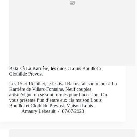
Bakus à La Karrière, les duos : Louis Bouillot x
Clothilde Prevost
Les 15 et 16 juillet, le festival Bakus fait son retour à La
Karrière de Villars-Fontaine. Neuf couples
artiste/vigneron se sont formés pour l’occasion. On
vous présente l’un d’entre eux : la maison Louis
Bouillot et Clothilde Prevost. Maison Louis…
Amaury Lebeault
07/07/2023