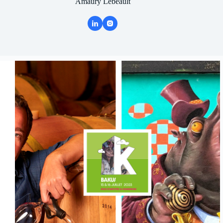
Amaury Lebeault