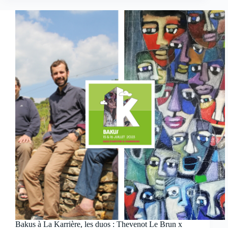
Bakus à La Karrière, les duos : Thevenot Le Brun x