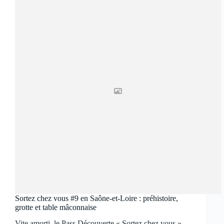
Sortez chez vous #9 en Saône-et-Loire : préhistoire,
grotte et table mâconnaise
Vite amorti, le Pass Découverte « Sortez chez vous »