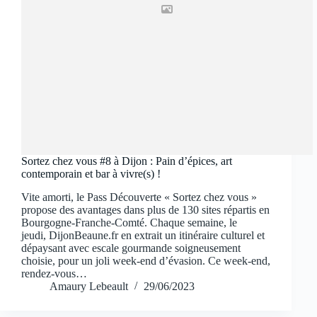
Sortez chez vous #8 à Dijon : Pain d’épices, art
contemporain et bar à vivre(s) !
Vite amorti, le Pass Découverte « Sortez chez vous »
propose des avantages dans plus de 130 sites répartis en
Bourgogne-Franche-Comté. Chaque semaine, le
jeudi, DijonBeaune.fr en extrait un itinéraire culturel et
dépaysant avec escale gourmande soigneusement
choisie, pour un joli week-end d’évasion. Ce week-end,
rendez-vous…
Amaury Lebeault
29/06/2023