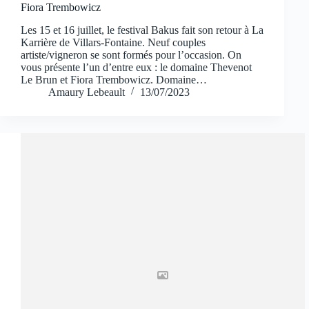
Fiora Trembowicz
Les 15 et 16 juillet, le festival Bakus fait son retour à La
Karrière de Villars-Fontaine. Neuf couples
artiste/vigneron se sont formés pour l’occasion. On
vous présente l’un d’entre eux : le domaine Thevenot
Le Brun et Fiora Trembowicz. Domaine…
Amaury Lebeault
13/07/2023