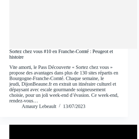
Sortez chez vous #10 en Franche-Comté : Peugeot et
histoire
Vite amorti, le Pass Découverte « Sortez chez vous »
propose des avantages dans plus de 130 sites répartis en
Bourgogne-Franche-Comté. Chaque semaine, le
jeudi, DijonBeaune.fr en extrait un itinéraire culturel et
dépaysant avec escale gourmande soigneusement
choisie, pour un joli week-end d’évasion. Ce week-end,
rendez-vous…
Amaury Lebeault
13/07/2023