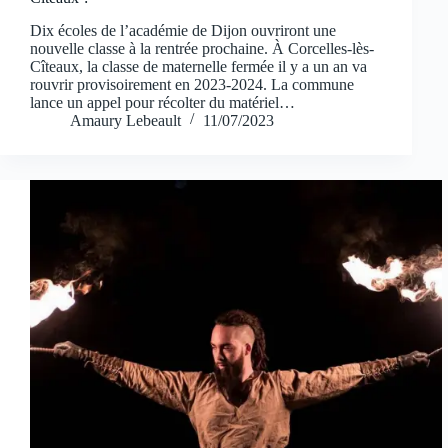
Dix écoles de l’académie de Dijon ouvriront une
nouvelle classe à la rentrée prochaine. À Corcelles-lès-
Cîteaux, la classe de maternelle fermée il y a un an va
rouvrir provisoirement en 2023-2024. La commune
lance un appel pour récolter du matériel…
Amaury Lebeault
11/07/2023