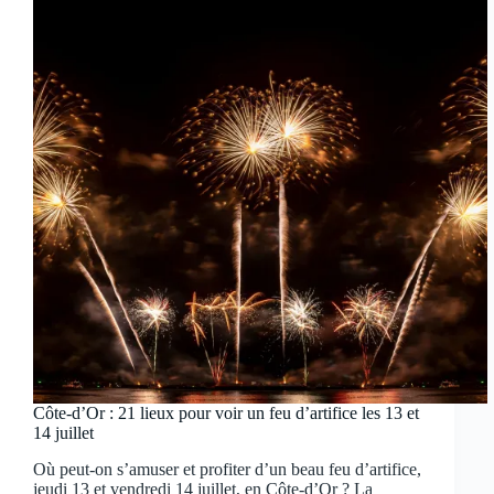
Côte-d’Or : 21 lieux pour voir un feu d’artifice les 13 et
14 juillet
Où peut-on s’amuser et profiter d’un beau feu d’artifice,
jeudi 13 et vendredi 14 juillet, en Côte-d’Or ? La