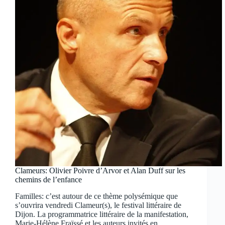
Clameurs: Olivier Poivre d’Arvor et Alan Duff sur les
chemins de l’enfance
Familles: c’est autour de ce thème polysémique que
s’ouvrira vendredi Clameur(s), le festival littéraire de
Dijon. La programmatrice littéraire de la manifestation,
Marie-Hélène Fraïssé et les auteurs invités en