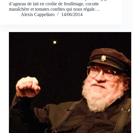
d’agneau de lait en croûte de feuilletage, cocotte
maraîchère et tomates confites qui nous régale…
Alexis Cappellaro
14/06/2014