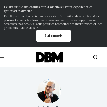
Ce site utilise des cookies afin d'améliorer votre expérience et
optimiser notre site
En cliquant sur J’accepte, vous acceptez l’utilisation des cookies. Vous
pourrez toujours les désactiver ultérieurement. Si vous supprimez ou
désactivez nos cookies, vous pourriez rencontrer des interruptions ou des
problèmes d’accès au site.
J'ai compris
Passer
au
contenu