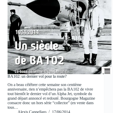
BA102: un dernier vol pour la route?
On a beau célébrer cette semaine son centième
anniversaire, rien n’empêchera pas la BA102 de vivre
tout bientôt le dernier vol d’un Alpha Jet, symbole du
grand départ annoncé et redouté. Bourgogne Magazine
consacre donc un hors série “collector” (en vente dans
tous…
Alexis Cappellaro
17/06/2014