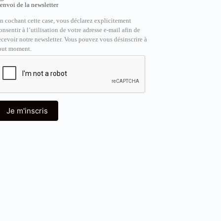
’envoi de la newsletter
n cochant cette case, vous déclarez explicitement
onsentir à l’utilisation de votre adresse e-mail afin de
ecevoir notre newsletter. Vous pouvez vous désinscrire à
out moment.
Je m'inscris