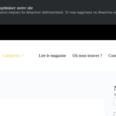
optimiser notre site
ourrez toujours les désactiver ultérieurement. Si vous supprimez ou désactivez 
Catégories
Lire le magazine
Où nous trouver ?
Cont
N
V