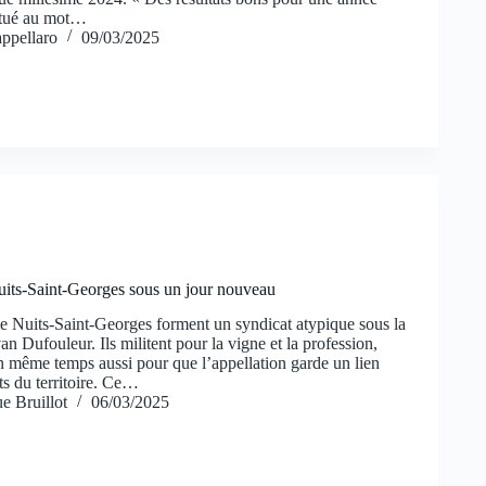
bitué au mot…
ppellaro
09/03/2025
uits-Saint-Georges sous un jour nouveau
e Nuits-Saint-Georges forment un syndicat atypique sous la
n Dufouleur. Ils militent pour la vigne et la profession,
en même temps aussi pour que l’appellation garde un lien
ts du territoire. Ce…
e Bruillot
06/03/2025