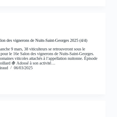
alon des vignerons de Nuits-Saint-Georges 2025 (4/4)
nche 9 mars, 38 viticulteurs se retrouveront sous le
pour le 16e Salon des vignerons de Nuits-Saint-Georges.
domaines viticoles attachés à l’appellation nuitonne. Épisode
illard 🍇 Adossé à son activité…
iraud
06/03/2025