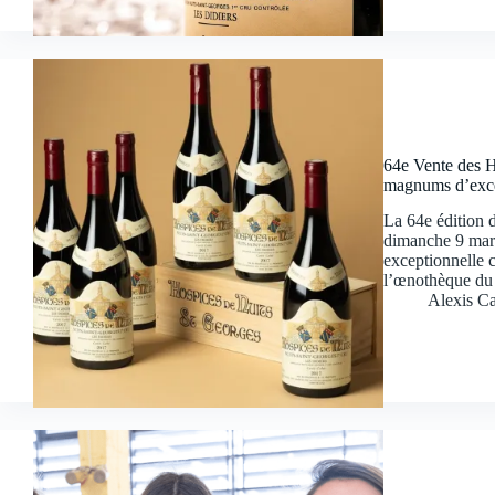
64e Vente des H
magnums d’exce
La 64e édition 
dimanche 9 mar
exceptionnelle 
l’œnothèque du 
Alexis Ca