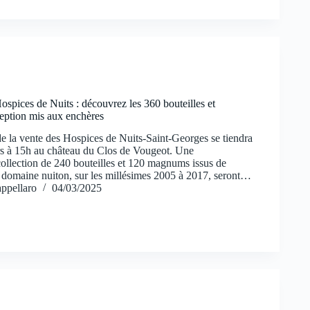
ospices de Nuits : découvrez les 360 bouteilles et
ption mis aux enchères
de la vente des Hospices de Nuits-Saint-Georges se tiendra
s à 15h au château du Clos de Vougeot. Une
collection de 240 bouteilles et 120 magnums issus de
domaine nuiton, sur les millésimes 2005 à 2017, seront…
ppellaro
04/03/2025