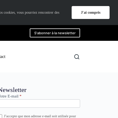
J'ai compris
nos cookies, vous pourriez rencontrer des
S'abonner à la newsletter
act
ewsletter
Newsletter
otre E-mail
*
J’accepte que mon adresse e-mail soit utilisée pour