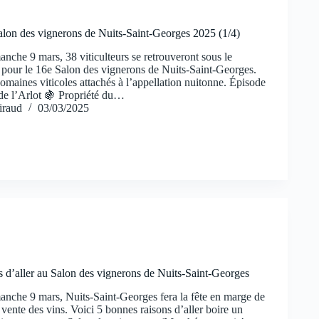
alon des vignerons de Nuits-Saint-Georges 2025 (1/4)
nche 9 mars, 38 viticulteurs se retrouveront sous le
pour le 16e Salon des vignerons de Nuits-Saint-Georges.
domaines viticoles attachés à l’appellation nuitonne. Épisode
e l’Arlot 🍇 Propriété du…
iraud
03/03/2025
s d’aller au Salon des vignerons de Nuits-Saint-Georges
anche 9 mars, Nuits-Saint-Georges fera la fête en marge de
e vente des vins. Voici 5 bonnes raisons d’aller boire un