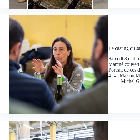
Le casting du s
Samedi 8 et dima
Marché couvert 
Portrait de ces 
4. 🍇 Maison Mo
Michel G