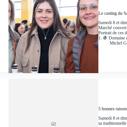
Le casting du S
Samedi 8 et dima
Marché couvert 
Portrait de ces 
1. 🍇 Domaine d
Michel G
5 bonnes raison
Samedi 8 et dim
sa traditionnell