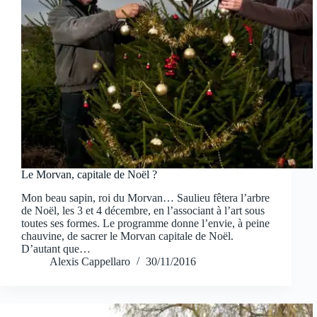
Le Morvan, capitale de Noël ?
Mon beau sapin, roi du Morvan… Saulieu fêtera l’arbre
de Noël, les 3 et 4 décembre, en l’associant à l’art sous
toutes ses formes. Le programme donne l’envie, à peine
chauvine, de sacrer le Morvan capitale de Noël.
D’autant que…
Alexis Cappellaro
30/11/2016