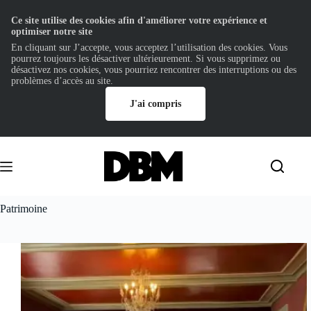
Ce site utilise des cookies afin d'améliorer votre expérience et
optimiser notre site
En cliquant sur J’accepte, vous acceptez l’utilisation des cookies. Vous
pourrez toujours les désactiver ultérieurement. Si vous supprimez ou
désactivez nos cookies, vous pourriez rencontrer des interruptions ou des
problèmes d’accès au site.
J'ai compris
Passer
au
contenu
Patrimoine