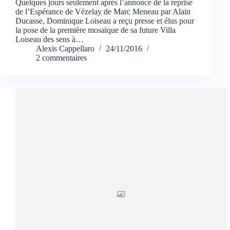
Quelques jours seulement après l’annonce de la reprise
de l’Espérance de Vézelay de Marc Meneau par Alain
Ducasse, Dominique Loiseau a reçu presse et élus pour
la pose de la première mosaïque de sa future Villa
Loiseau des sens à…
Alexis Cappellaro
24/11/2016
2 commentaires