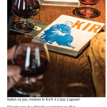
Italien ou pas, rendons le Kir® à Lejay Lagoute!
Dijonbeaune.fr a déniché sur internet un “Kir