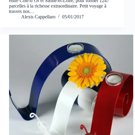
entre Côte-d’Or et Saône-et-Loire, pour former 1247
parcelles à la richesse extraordinaire. Petit voyage à
travers nos…
Alexis Cappellaro
05/01/2017