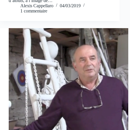
d’atouts, à l’image de…
Alexis Cappellaro
04/03/2019
1 commentaire