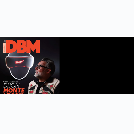
DBM n°112
été 2026
Feuilleter le magazine