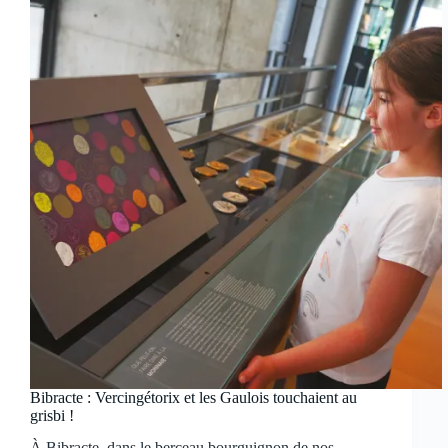
Bibracte : Vercingétorix et les Gaulois touchaient au
grisbi !
À Bibracte, dans le berceau bourguignon de nos