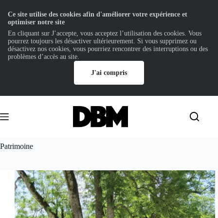
Ce site utilise des cookies afin d'améliorer votre expérience et
optimiser notre site
En cliquant sur J’accepte, vous acceptez l’utilisation des cookies. Vous
pourrez toujours les désactiver ultérieurement. Si vous supprimez ou
désactivez nos cookies, vous pourriez rencontrer des interruptions ou des
problèmes d’accès au site.
J'ai compris
Passer
au
contenu
Patrimoine