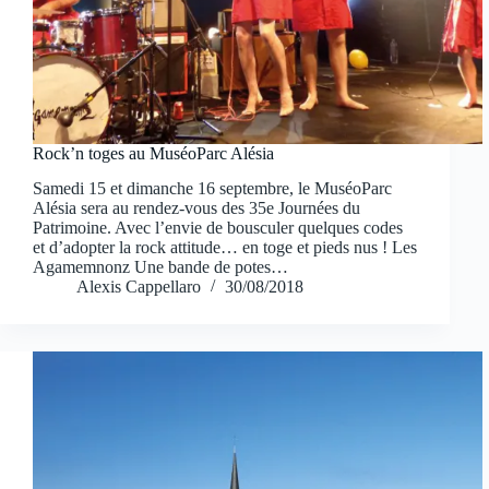
Rock’n toges au MuséoParc Alésia
Samedi 15 et dimanche 16 septembre, le MuséoParc
Alésia sera au rendez-vous des 35e Journées du
Patrimoine. Avec l’envie de bousculer quelques codes
et d’adopter la rock attitude… en toge et pieds nus ! Les
Agamemnonz Une bande de potes…
Alexis Cappellaro
30/08/2018