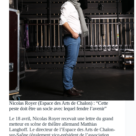
Nicolas Royer (Espace des Arts de Chalon) : “Cette
peste doit être un socle avec lequel fendre l’avenir”
Le 18 avril, Nicolas Royer recevait une lettre du grand
metteur en scène de théâtre allemand Matthias
Langhoff. Le directeur de l’Espace des Arts de Chalon-
sur-Saône (également vice-président de l’association