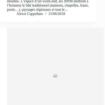
moulins. L’espace d’un week-end, les JPPM mettront à
l’honneur le bâti traditionnel (maisons, chapelles, fours,
ponts…), paysages régionaux et tout le…
Alexis Cappellaro
15/06/2018