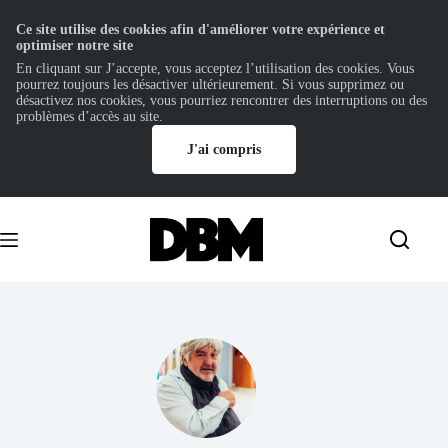
Ce site utilise des cookies afin d'améliorer votre expérience et
optimiser notre site
En cliquant sur J’accepte, vous acceptez l’utilisation des cookies. Vous
pourrez toujours les désactiver ultérieurement. Si vous supprimez ou
désactivez nos cookies, vous pourriez rencontrer des interruptions ou des
problèmes d’accès au site.
J'ai compris
Passer
au
contenu