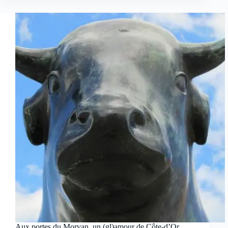
Aux portes du Morvan, un (gl)amour de Côte-d’Or