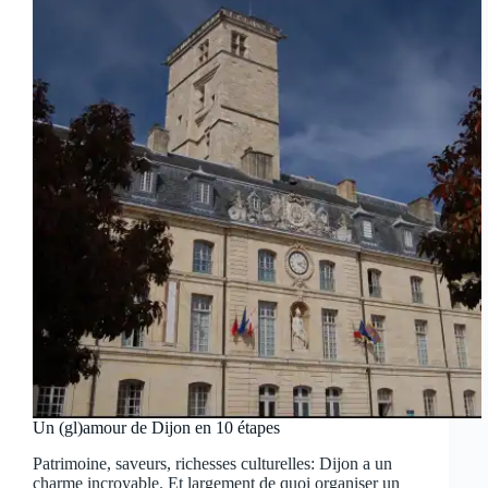
Un (gl)amour de Dijon en 10 étapes
Patrimoine, saveurs, richesses culturelles: Dijon a un
charme incroyable. Et largement de quoi organiser un