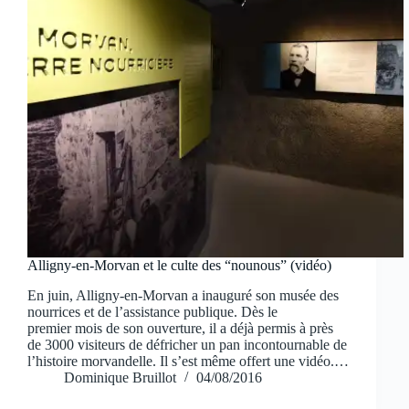
Alligny-en-Morvan et le culte des “nounous” (vidéo)
En juin, Alligny-en-Morvan a inauguré son musée des
nourrices et de l’assistance publique. Dès le
premier mois de son ouverture, il a déjà permis à près
de 3000 visiteurs de défricher un pan incontournable de
l’histoire morvandelle. Il s’est même offert une vidéo.…
Dominique Bruillot
04/08/2016