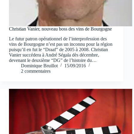
Christian Vanier, nouveau boss des vins de Bourgogne
Le futur patron opérationnel de l’interprofession des
vins de Bourgogne n’est pas un inconnu pour la région
puisqu’il en fut le “Draaf” de 2005 à 2008. Christian
Vanier succédera à André Ségala dès décembre,
devenant le deuxième “DG” de l’histoire du…
Dominique Bruillot
15/09/2016
2 commentaires