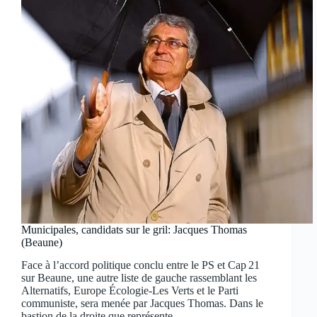
Municipales, candidats sur le gril: Jacques Thomas
(Beaune)
Face à l’accord politique conclu entre le PS et Cap 21
sur Beaune, une autre liste de gauche rassemblant les
Alternatifs, Europe Écologie-Les Verts et le Parti
communiste, sera menée par Jacques Thomas. Dans le
bastion de la droite que représente…