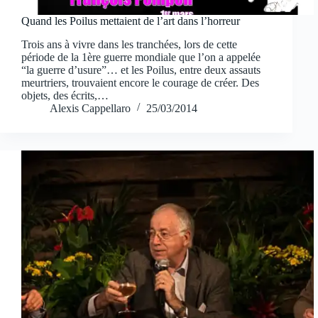
Quand les Poilus mettaient de l’art dans l’horreur
Trois ans à vivre dans les tranchées, lors de cette
période de la 1ère guerre mondiale que l’on a appelée
“la guerre d’usure”… et les Poilus, entre deux assauts
meurtriers, trouvaient encore le courage de créer. Des
objets, des écrits,…
Alexis Cappellaro
25/03/2014