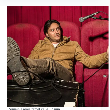
Romain Lamia remet ça le 17 juin