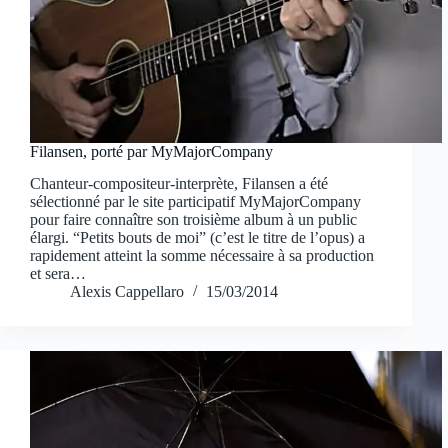
Filansen, porté par MyMajorCompany
Chanteur-compositeur-interprète, Filansen a été
sélectionné par le site participatif MyMajorCompany
pour faire connaître son troisième album à un public
élargi. “Petits bouts de moi” (c’est le titre de l’opus) a
rapidement atteint la somme nécessaire à sa production
et sera…
Alexis Cappellaro
15/03/2014