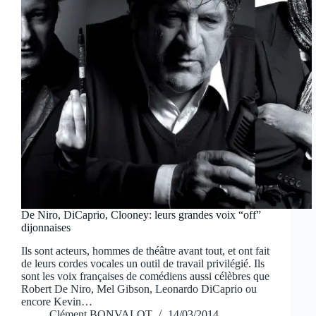
De Niro, DiCaprio, Clooney: leurs grandes voix “off”
dijonnaises
Ils sont acteurs, hommes de théâtre avant tout, et ont fait
de leurs cordes vocales un outil de travail privilégié. Ils
sont les voix françaises de comédiens aussi célèbres que
Robert De Niro, Mel Gibson, Leonardo DiCaprio ou
encore Kevin…
Clément BONVALOT
14/03/2014