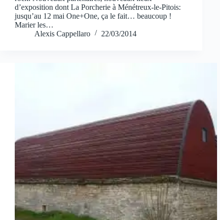
d’exposition dont La Porcherie à Ménétreux-le-Pitois:
jusqu’au 12 mai One+One, ça le fait… beaucoup !
Marier les…
Alexis Cappellaro
22/03/2014