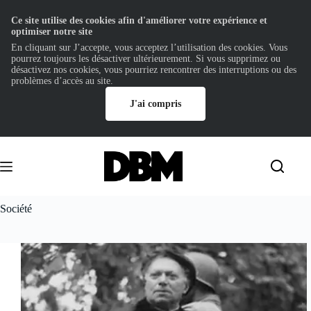
Ce site utilise des cookies afin d'améliorer votre expérience et
optimiser notre site
En cliquant sur J’accepte, vous acceptez l’utilisation des cookies. Vous
pourrez toujours les désactiver ultérieurement. Si vous supprimez ou
désactivez nos cookies, vous pourriez rencontrer des interruptions ou des
problèmes d’accès au site.
J'ai compris
Passer
au
contenu
Société