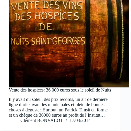
Vente des hospices: 36 000 euros sous le soleil de Nuits
Il y avait du soleil, des prix records, un air de dernière
ligne droite avant les municipales et plein de bonnes
choses à déguster. Surtout, un Patrick Timsit en forme
et un chèque de 36000 euros au profit de l’Institut…
Clément BONVALOT
17/03/2014