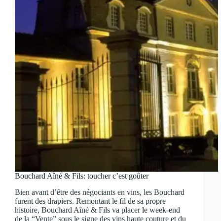
Bouchard Aîné & Fils: toucher c’est goûter
Bien avant d’être des négociants en vins, les Bouchard
furent des drapiers. Remontant le fil de sa propre
histoire, Bouchard Aîné & Fils va placer le week-end
de la “Vente” sous le signe des vins haute couture et du