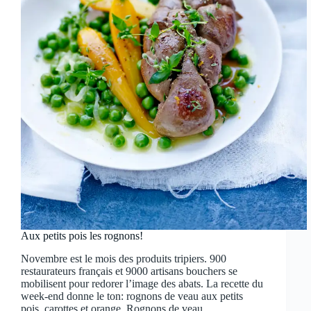
Aux petits pois les rognons!
Novembre est le mois des produits tripiers. 900
restaurateurs français et 9000 artisans bouchers se
mobilisent pour redorer l’image des abats. La recette du
week-end donne le ton: rognons de veau aux petits
pois, carottes et orange. Rognons de veau…