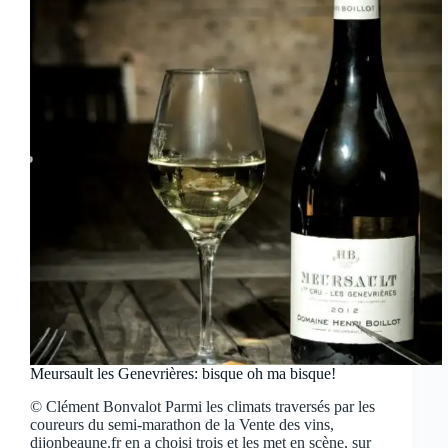
Meursault les Genevrières: bisque oh ma bisque!
© Clément Bonvalot Parmi les climats traversés par les
coureurs du semi-marathon de la Vente des vins,
dijonbeaune.fr en a choisi trois et les met en scène, sur