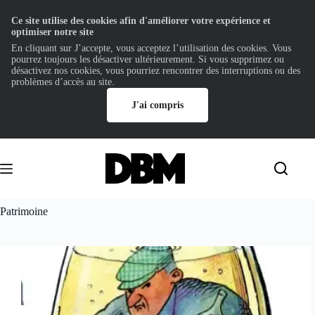
Ce site utilise des cookies afin d'améliorer votre expérience et
optimiser notre site
En cliquant sur J’accepte, vous acceptez l’utilisation des cookies. Vous
pourrez toujours les désactiver ultérieurement. Si vous supprimez ou
désactivez nos cookies, vous pourriez rencontrer des interruptions ou des
problèmes d’accès au site.
J'ai compris
Passer
au
contenu
Patrimoine