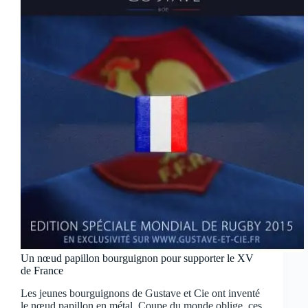
Un nœud papillon bourguignon pour supporter le XV
de France
Les jeunes bourguignons de Gustave et Cie ont inventé
le nœud papillon en métal. Coupe du monde oblige, ces