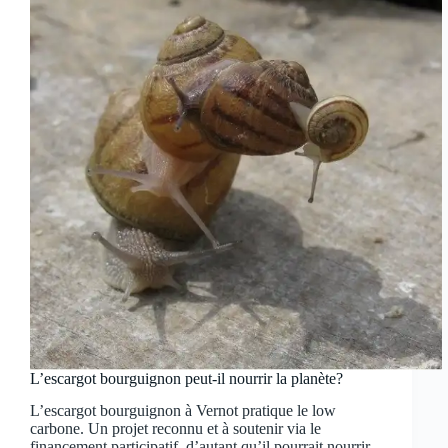
L’escargot bourguignon peut-il nourrir la planète?
L’escargot bourguignon à Vernot pratique le low
carbone. Un projet reconnu et à soutenir via le
financement participatif, d’autant qu’il pourrait nourrir