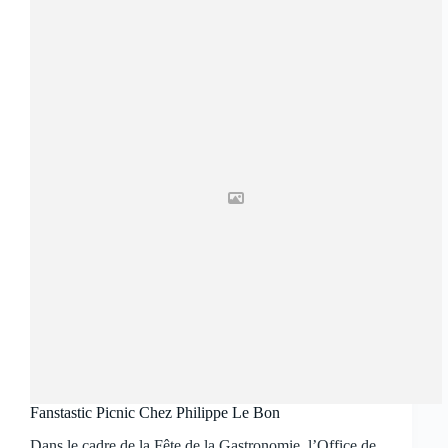
Fanstastic Picnic Chez Philippe Le Bon
Dans le cadre de la Fête de la Gastronomie, l’Office de