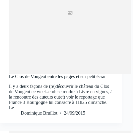
Le Clos de Vougeot entre les pages et sur petit écran
Il y a deux façons de (re)découvrir le château du Clos
de Vougeot ce week-end: se rendre à Livre en vignes, à
la rencontre des auteurs ou(et) voir le reportage que
France 3 Bourgogne lui consacre à 11h25 dimanche.
Le…
Dominique Bruillot
24/09/2015