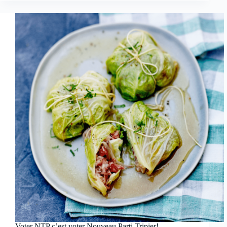
Voter NTP c’est voter Nouveau Parti Tripier!