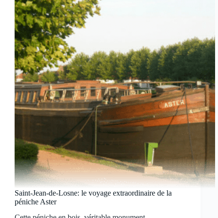
Saint-Jean-de-Losne: le voyage extraordinaire de la
péniche Aster
Cette péniche en bois, véritable monument