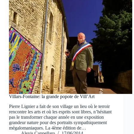
Villars-Fontaine: la grande popote de Vill’Art
Pierre Lignier a fait de son village un lieu où le terroir
rencontre les arts et où les esprits sont libres, n’hésitant
pas le transformer chaque année en une exposition
grandeur nature pour des portraits sympathiquement
mégalomaniaques. La 4ème édition de…
Alexis Cappellaro
17/06/2014