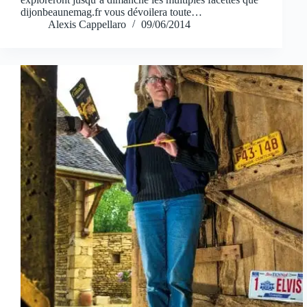
dijonbeaunemag.fr vous dévoilera toute…
Alexis Cappellaro
09/06/2014