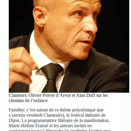
Clameurs: Olivier Poivre d’Arvor et Alan Duff sur les
chemins de l’enfance
Familles: c’est autour de ce thème polysémique que
s’ouvrira vendredi Clameur(s), le festival littéraire de
Dijon. La programmatrice littéraire de la manifestation,
Marie-Hélène Fraïssé et les auteurs invités en
exploreront jusqu’à dimanche les multiples facettes que