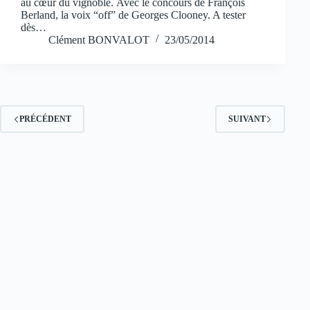
au cœur du vignoble. Avec le concours de François
Berland, la voix “off” de Georges Clooney. A tester
dès…
Clément BONVALOT
23/05/2014
PRÉCÉDENT
SUIVANT