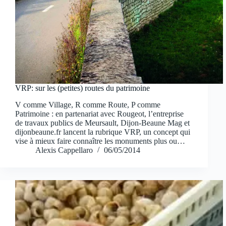
VRP: sur les (petites) routes du patrimoine
V comme Village, R comme Route, P comme
Patrimoine : en partenariat avec Rougeot, l’entreprise
de travaux publics de Meursault, Dijon-Beaune Mag et
dijonbeaune.fr lancent la rubrique VRP, un concept qui
vise à mieux faire connaître les monuments plus ou…
Alexis Cappellaro
06/05/2014