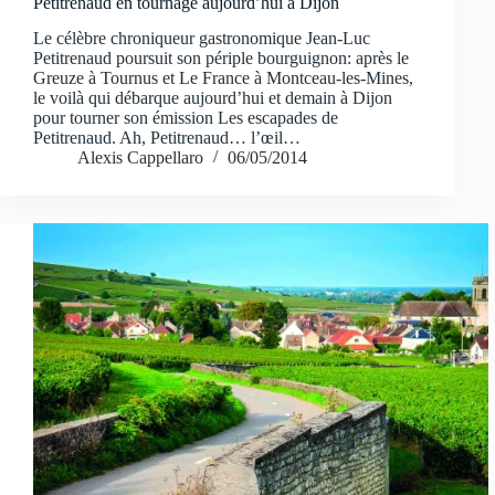
Petitrenaud en tournage aujourd’hui à Dijon
Le célèbre chroniqueur gastronomique Jean-Luc
Petitrenaud poursuit son périple bourguignon: après le
Greuze à Tournus et Le France à Montceau-les-Mines,
le voilà qui débarque aujourd’hui et demain à Dijon
pour tourner son émission Les escapades de
Petitrenaud. Ah, Petitrenaud… l’œil…
Alexis Cappellaro
06/05/2014