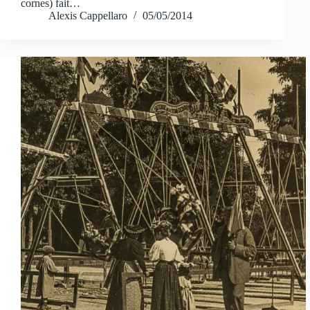
cornes) fait…
Alexis Cappellaro
05/05/2014