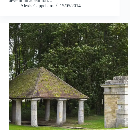
devenir un acteur fort…
Alexis Cappellaro
15/05/2014