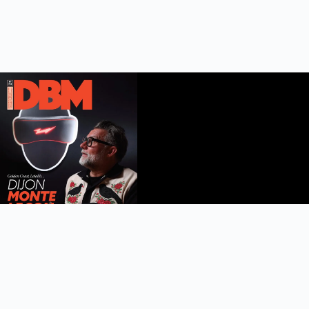
DBM n°112
été 2026
Feuilleter le magazine