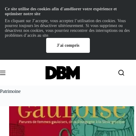
Ce site utilise des cookies afin d'améliorer votre expérience et
optimiser notre site
En cliquant sur J’accepte, vous acceptez l’utilisation des cookies. Vous
pourrez toujours les désactiver ultérieurement. Si vous supprimez ou
désactivez nos cookies, vous pourriez rencontrer des interruptions ou des
problèmes d’accès au site.
J'ai compris
Passer
au
contenu
Patrimoine