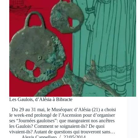
Les Gaulois, d’Alésia à Bibracte
Du 29 au 31 mai, le Muséoparc d’Alésia (21) a choisi
le week-end prolongé de l’Ascension pour d’organiser
ses “Journées gauloises”: que mangeaient nos ancêtres
les Gaulois? Comment se soignaient-ils? De quoi
vivaient-ils? Autant de questions qui trouveront sans…
Alexis Cappellaro
22/05/2014