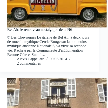
Bel Air: le renouveau nostalgique de la N6
© Les Chevronnés Le garage de Bel Air, à deux tours
de roue du mythique Cercle Rouge sur la non moins
mythique ancienne Nationale 6, va vivre sa seconde
vie. Racheté par la Communauté d’agglomération
Beaune Côte et Sud, il…
Alexis Cappellaro
09/05/2014
2 commentaires