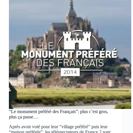
“Le monument préféré des Français”: plus c’est gros,
plus ça passe…
Après avoir voté pour leur “village préféré” puis leur
“maison préférée”, les téléspectateurs de France 2 sont