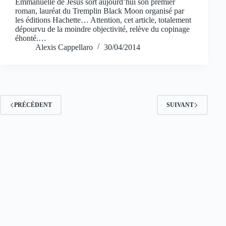
Emmanuelle de Jesus sort aujourd’hui son premier
roman, lauréat du Tremplin Black Moon organisé par
les éditions Hachette… Attention, cet article, totalement
dépourvu de la moindre objectivité, relève du copinage
éhonté.…
Alexis Cappellaro
30/04/2014
PRÉCÉDENT
SUIVANT